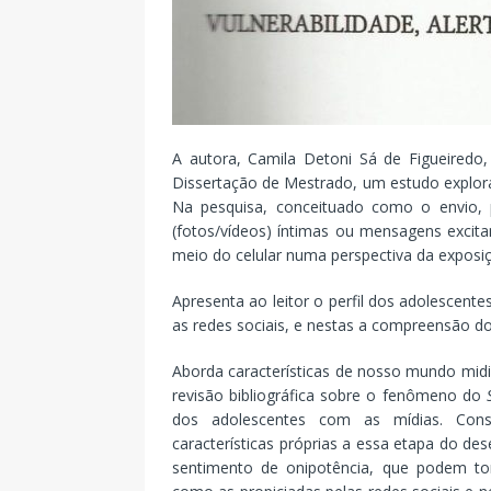
A autora, Camila Detoni Sá de Figueiredo,
Dissertação de Mestrado, um estudo explora
Na pesquisa, conceituado como o envio,
(fotos/vídeos) íntimas ou mensagens excit
meio do celular numa perspectiva da exposi
Apresenta ao leitor o perfil dos adolescent
as redes sociais, e nestas a compreensão d
Aborda características de nosso mundo midi
revisão bibliográfica sobre o fenômeno do
dos adolescentes com as mídias. Cons
características próprias a essa etapa do d
sentimento de onipotência, que podem torn