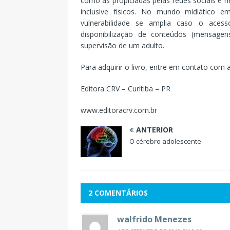
como as propiciadas pelas redes sociais e n
inclusive físicos. No mundo midiático
vulnerabilidade se amplia caso o aces
disponibilização de conteúdos (mensage
supervisão de um adulto.
Para adquirir o livro, entre em contato com 
Editora CRV – Curitiba – PR
www.editoracrv.com.br
ANTERIOR
O cérebro adolescente
2 COMENTÁRIOS
walfrido Menezes