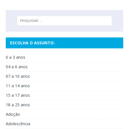
ESCOLHA O ASSUNTO:
0 a 3 anos
04 a 6 anos
07 a 10 anos
11 a 14 anos
15 a 17 anos
18 a 25 anos
Adoção
Adolescência