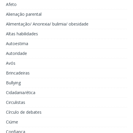
Afeto
Alienação parental
Alimentação/ Anorexia/ bulimia/ obesidade
Altas habilidades
Autoestima
Autoridade
Avós
Brincadeiras
Bullying
Cidadania/ética
Circulistas
Círculo de debates
Ciúme
Confiança