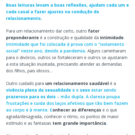
Boas leituras levam a boas reflexões, ajudam cada um e
cada casal a fazer ajustes na condução do
relacionamento
.
Para um relacionamento dar certo, outro
fator
preponderante
é a construção e qualidade da
intimidade
.
Intimidade que foi colocada à prova com o “isolamento
social” neste ano, devido a pandemia.
Alguns caminharam
para o divórcio, outros se fortaleceram e outros se ajustaram
a esta situação inusitada, precisando atender as demandas
dos filhos, pais idosos…
Outro cuidado para
um relacionamento saudável
é a
vivência plena da sexualidade
e o
sexo
estar sendo
prazeroso para os dois
– mão dupla.
A clareza poupa
frustações e cuida dos laços afetivos que tão bem fazem
ao corpo e à mente.
C
onhecer as diferenças
e o que
agrada/desagrada, conhecer o ritmo, os pontos de maior
estímulo e as fantasias
tem grande importância
.