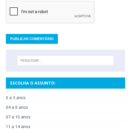
ESCOLHA O ASSUNTO:
0 a 3 anos
04 a 6 anos
07 a 10 anos
11 a 14 anos