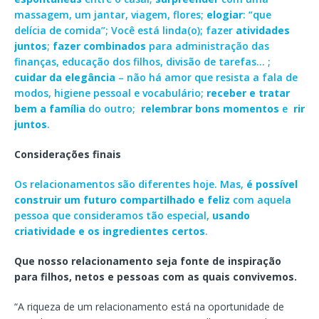
massagem, um jantar, viagem, flores;
elogiar
: “que
delícia de comida”; Você está linda(o); fazer
atividades
juntos
;
fazer combinados
para administração das
finanças, educação dos filhos, divisão de tarefas… ;
cuidar da elegância
– não há amor que resista a fala de
modos, higiene pessoal e vocabulário;
receber e tratar
bem a família
do outro;
relembrar bons momentos
e
rir
juntos
.
Considerações finais
Os relacionamentos são diferentes hoje. Mas,
é possível
construir um futuro compartilhado e feliz
com aquela
pessoa que consideramos tão especial,
usando
criatividade e os ingredientes certos
.
Que nosso relacionamento seja fonte de inspiração
para filhos, netos e pessoas com as quais convivemos.
“A riqueza de um relacionamento está na oportunidade de