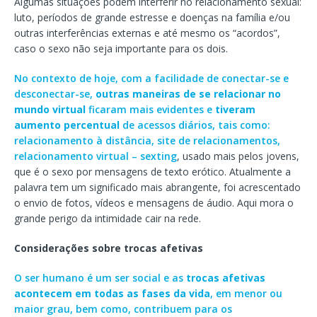
Algumas situações podem interferir no relacionamento sexual:
luto, períodos de grande estresse e doenças na família e/ou
outras interferências externas e até mesmo os “acordos”,
caso o sexo não seja importante para os dois.
No contexto de hoje, com a facilidade de conectar-se e
desconectar-se,
outras maneiras de se relacionar no
mundo virtual
ficaram mais evidentes e
tiveram
aumento percentual
de acessos diários, tais como:
relacionamento à distância, site de relacionamentos,
relacionamento virtual – sexting
, usado mais pelos jovens,
que é o sexo por mensagens de texto erótico. Atualmente a
palavra tem um significado mais abrangente, foi acrescentado
o envio de fotos, vídeos e mensagens de áudio. Aqui mora o
grande perigo da intimidade cair na rede.
Considerações sobre trocas afetivas
O ser humano é um ser social e as
trocas afetivas
acontecem em todas as fases da vida
, em menor ou
maior grau, bem como, contribuem para os