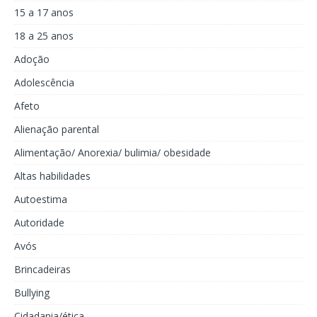
15 a 17 anos
18 a 25 anos
Adoção
Adolescência
Afeto
Alienação parental
Alimentação/ Anorexia/ bulimia/ obesidade
Altas habilidades
Autoestima
Autoridade
Avós
Brincadeiras
Bullying
Cidadania/ética