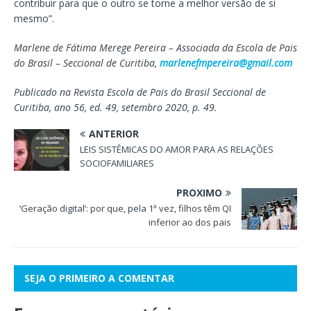
contribuir para que o outro se torne a melhor versão de si
mesmo”.
Marlene de Fátima Merege Pereira – Associada da Escola de Pais
do Brasil – Seccional de Curitiba,
marlenefmpereira@gmail.com
Publicado na Revista Escola de Pais do Brasil Seccional de
Curitiba, ano 56, ed. 49, setembro 2020, p. 49.
ANTERIOR
LEIS SISTÊMICAS DO AMOR PARA AS RELAÇÕES
SOCIOFAMILIARES
PRÓXIMO
‘Geração digital’: por que, pela 1ª vez, filhos têm QI
inferior ao dos pais
SEJA O PRIMEIRO A COMENTAR