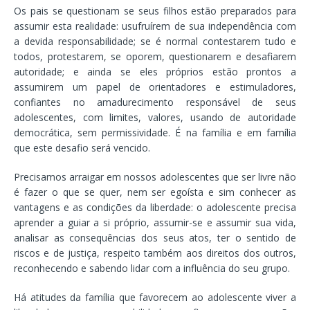
Os pais se questionam se seus filhos estão preparados para
assumir esta realidade: usufruírem de sua independência com
a devida responsabilidade; se é normal contestarem tudo e
todos, protestarem, se oporem, questionarem e desafiarem
autoridade; e ainda se eles próprios estão prontos a
assumirem um papel de orientadores e estimuladores,
confiantes no amadurecimento responsável de seus
adolescentes, com limites, valores, usando de autoridade
democrática, sem permissividade. É na família e em família
que este desafio será vencido.
Precisamos arraigar em nossos adolescentes que ser livre não
é fazer o que se quer, nem ser egoísta e sim conhecer as
vantagens e as condições da liberdade: o adolescente precisa
aprender a guiar a si próprio, assumir-se e assumir sua vida,
analisar as consequências dos seus atos, ter o sentido de
riscos e de justiça, respeito também aos direitos dos outros,
reconhecendo e sabendo lidar com a influência do seu grupo.
Há atitudes da família que favorecem ao adolescente viver a