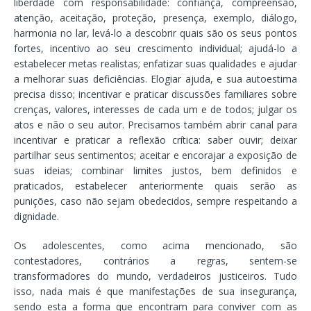
liberdade com responsabilidade: confiança, compreensão,
atenção, aceitação, proteção, presença, exemplo, diálogo,
harmonia no lar, levá-lo a descobrir quais são os seus pontos
fortes, incentivo ao seu crescimento individual; ajudá-lo a
estabelecer metas realistas; enfatizar suas qualidades e ajudar
a melhorar suas deficiências. Elogiar ajuda, e sua autoestima
precisa disso; incentivar e praticar discussões familiares sobre
crenças, valores, interesses de cada um e de todos; julgar os
atos e não o seu autor. Precisamos também abrir canal para
incentivar e praticar a reflexão crítica: saber ouvir; deixar
partilhar seus sentimentos; aceitar e encorajar a exposição de
suas ideias; combinar limites justos, bem definidos e
praticados, estabelecer anteriormente quais serão as
punições, caso não sejam obedecidos, sempre respeitando a
dignidade.
Os adolescentes, como acima mencionado, são
contestadores, contrários a regras, sentem-se
transformadores do mundo, verdadeiros justiceiros. Tudo
isso, nada mais é que manifestações de sua insegurança,
sendo esta a forma que encontram para conviver com as