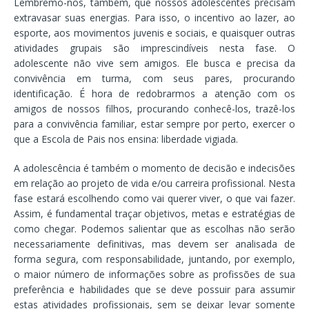
Lembremo-nos, também, que nossos adolescentes precisam
extravasar suas energias. Para isso, o incentivo ao lazer, ao
esporte, aos movimentos juvenis e sociais, e quaisquer outras
atividades grupais são imprescindíveis nesta fase. O
adolescente não vive sem amigos. Ele busca e precisa da
convivência em turma, com seus pares, procurando
identificação. É hora de redobrarmos a atenção com os
amigos de nossos filhos, procurando conhecê-los, trazê-los
para a convivência familiar, estar sempre por perto, exercer o
que a Escola de Pais nos ensina: liberdade vigiada.
A adolescência é também o momento de decisão e indecisões
em relação ao projeto de vida e/ou carreira profissional. Nesta
fase estará escolhendo como vai querer viver, o que vai fazer.
Assim, é fundamental traçar objetivos, metas e estratégias de
como chegar. Podemos salientar que as escolhas não serão
necessariamente definitivas, mas devem ser analisada de
forma segura, com responsabilidade, juntando, por exemplo,
o maior número de informações sobre as profissões de sua
preferência e habilidades que se deve possuir para assumir
estas atividades profissionais, sem se deixar levar somente