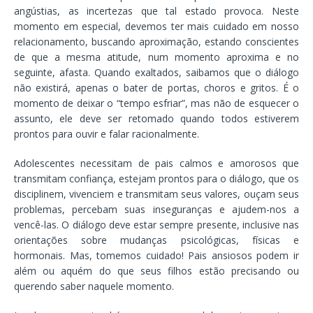
angústias, as incertezas que tal estado provoca. Neste
momento em especial, devemos ter mais cuidado em nosso
relacionamento, buscando aproximação, estando conscientes
de que a mesma atitude, num momento aproxima e no
seguinte, afasta. Quando exaltados, saibamos que o diálogo
não existirá, apenas o bater de portas, choros e gritos. É o
momento de deixar o “tempo esfriar”, mas não de esquecer o
assunto, ele deve ser retomado quando todos estiverem
prontos para ouvir e falar racionalmente.
Adolescentes necessitam de pais calmos e amorosos que
transmitam confiança, estejam prontos para o diálogo, que os
disciplinem, vivenciem e transmitam seus valores, ouçam seus
problemas, percebam suas inseguranças e ajudem-nos a
vencê-las. O diálogo deve estar sempre presente, inclusive nas
orientações sobre mudanças psicológicas, físicas e
hormonais. Mas, tomemos cuidado! Pais ansiosos podem ir
além ou aquém do que seus filhos estão precisando ou
querendo saber naquele momento.