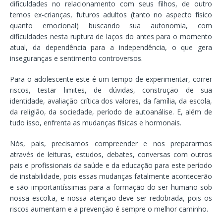
dificuldades no relacionamento com seus filhos, de outro
temos ex-crianças, futuros adultos (tanto no aspecto físico
quanto emocional) buscando sua autonomia, com
dificuldades nesta ruptura de laços do antes para o momento
atual, da dependência para a independência, o que gera
inseguranças e sentimento controversos.
Para o adolescente este é um tempo de experimentar, correr
riscos, testar limites, de dúvidas, construção de sua
identidade, avaliação crítica dos valores, da família, da escola,
da religião, da sociedade, período de autoanálise. E, além de
tudo isso, enfrenta as mudanças físicas e hormonais.
Nós, pais, precisamos compreender e nos prepararmos
através de leituras, estudos, debates, conversas com outros
pais e profissionais da saúde e da educação para este período
de instabilidade, pois essas mudanças fatalmente acontecerão
e são importantíssimas para a formação do ser humano sob
nossa escolta, e nossa atenção deve ser redobrada, pois os
riscos aumentam e a prevenção é sempre o melhor caminho.