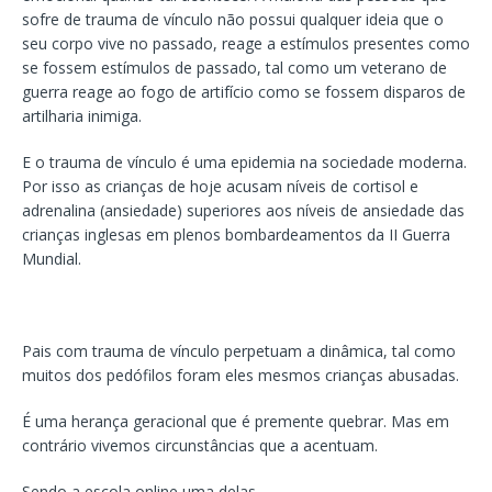
sofre de trauma de vínculo não possui qualquer ideia que o
seu corpo vive no passado, reage a estímulos presentes como
se fossem estímulos de passado, tal como um veterano de
guerra reage ao fogo de artifício como se fossem disparos de
artilharia inimiga.
E o trauma de vínculo é uma epidemia na sociedade moderna.
Por isso as crianças de hoje acusam níveis de cortisol e
adrenalina (ansiedade) superiores aos níveis de ansiedade das
crianças inglesas em plenos bombardeamentos da II Guerra
Mundial.
Pais com trauma de vínculo perpetuam a dinâmica, tal como
muitos dos pedófilos foram eles mesmos crianças abusadas.
É uma herança geracional que é premente quebrar. Mas em
contrário vivemos circunstâncias que a acentuam.
Sendo a escola online uma delas.