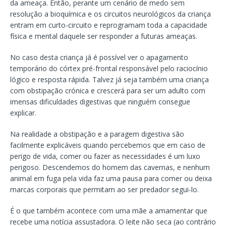
da ameaça. Então, perante um cenário de medo sem
resolução a bioquímica e os circuitos neurológicos da criança
entram em curto-circuito e reprogramam toda a capacidade
física e mental daquele ser responder a futuras ameaças.
No caso desta criança já é possível ver o apagamento
temporário do córtex pré-frontal responsável pelo raciocínio
lógico e resposta rápida. Talvez já seja também uma criança
com obstipação crónica e crescerá para ser um adulto com
imensas dificuldades digestivas que ninguém consegue
explicar.
Na realidade a obstipação e a paragem digestiva são
facilmente explicáveis quando percebemos que em caso de
perigo de vida, comer ou fazer as necessidades é um luxo
perigoso. Descendemos do homem das cavernas, e nenhum
animal em fuga pela vida faz uma pausa para comer ou deixa
marcas corporais que permitam ao ser predador segui-lo.
É o que também acontece com uma mãe a amamentar que
recebe uma notícia assustadora. O leite não seca (ao contrário