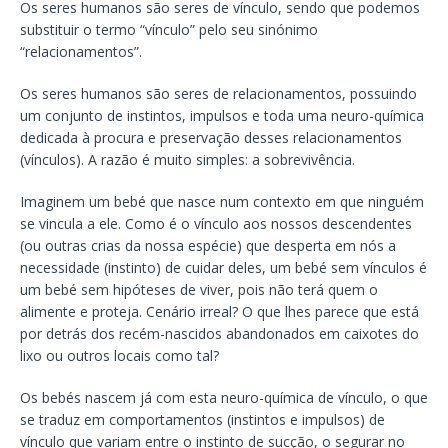
Os seres humanos são seres de vínculo, sendo que podemos
substituir o termo “vínculo” pelo seu sinónimo
“relacionamentos”.
Os seres humanos são seres de relacionamentos, possuindo
um conjunto de instintos, impulsos e toda uma neuro-química
dedicada à procura e preservação desses relacionamentos
(vínculos). A razão é muito simples: a sobrevivência.
Imaginem um bebé que nasce num contexto em que ninguém
se vincula a ele. Como é o vínculo aos nossos descendentes
(ou outras crias da nossa espécie) que desperta em nós a
necessidade (instinto) de cuidar deles, um bebé sem vínculos é
um bebé sem hipóteses de viver, pois não terá quem o
alimente e proteja. Cenário irreal? O que lhes parece que está
por detrás dos recém-nascidos abandonados em caixotes do
lixo ou outros locais como tal?
Os bebés nascem já com esta neuro-química de vínculo, o que
se traduz em comportamentos (instintos e impulsos) de
vínculo que variam entre o instinto de sucção, o segurar no