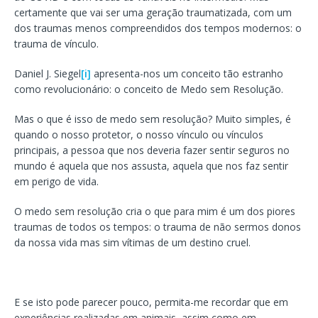
certamente que vai ser uma geração traumatizada, com um
dos traumas menos compreendidos dos tempos modernos: o
trauma de vínculo.
Daniel J. Siegel
[i]
apresenta-nos um conceito tão estranho
como revolucionário: o conceito de Medo sem Resolução.
Mas o que é isso de medo sem resolução? Muito simples, é
quando o nosso protetor, o nosso vínculo ou vínculos
principais, a pessoa que nos deveria fazer sentir seguros no
mundo é aquela que nos assusta, aquela que nos faz sentir
em perigo de vida.
O medo sem resolução cria o que para mim é um dos piores
traumas de todos os tempos: o trauma de não sermos donos
da nossa vida mas sim vítimas de um destino cruel.
E se isto pode parecer pouco, permita-me recordar que em
experiências realizadas em animais, assim como em