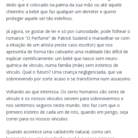
dedo que é colocado na palma da sua mão ou até aquele
cheirinho a bebé que faz qualquer um derreter e querer
proteger aquele ser tão indefeso.
Já agora, se gostar de ler e só por curiosidade, pode folhear o
romance “O Perfume” de Patrick Suskind e maravilhar-se com
a intuição de um artista (neste caso escritor) que nos
apresenta de forma tão cativante uma realidade tão difícil de
explicar cientificamente: um bebé que nasce sem neuro-
química de vínculo, numa família (mãe) sem instintos de
vínculo. Qual o futuro? Uma criança negligenciada, que vai
sobrevivendo por sorte acaso e se transforma num assassino.
Voltando ao que interessa. Os seres humanos são seres de
vínculo e os nossos vínculos servem para sobrevivermos e
nos sentirmos seguros neste mundo. Isto faz com que o
primeiro instinto de cada um de nós, quando em perigo, seja
correr para os nossos vínculos.
Quando acontece uma catástrofe natural, como um