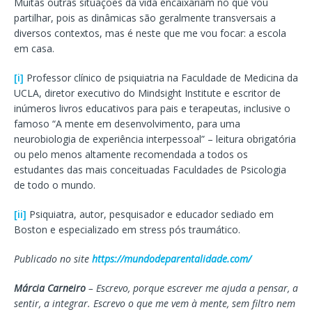
Muitas outras situações da vida encaixariam no que vou
partilhar, pois as dinâmicas são geralmente transversais a
diversos contextos, mas é neste que me vou focar: a escola
em casa.
[i]
Professor clínico de psiquiatria na Faculdade de Medicina da
UCLA, diretor executivo do Mindsight Institute e escritor de
inúmeros livros educativos para pais e terapeutas, inclusive o
famoso “A mente em desenvolvimento, para uma
neurobiologia de experiência interpessoal” – leitura obrigatória
ou pelo menos altamente recomendada a todos os
estudantes das mais conceituadas Faculdades de Psicologia
de todo o mundo.
[ii]
Psiquiatra, autor, pesquisador e educador sediado em
Boston e especializado em stress pós traumático.
Publicado no site
https://mundodeparentalidade.com/
Márcia Carneiro
– Escrevo, porque escrever me ajuda a pensar, a
sentir, a integrar. Escrevo o que me vem à mente, sem filtro nem