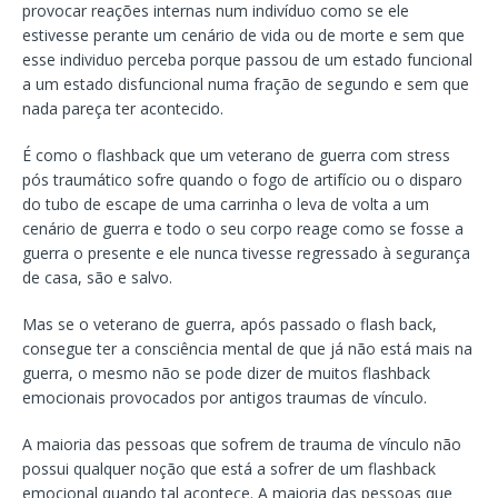
provocar reações internas num indivíduo como se ele
estivesse perante um cenário de vida ou de morte e sem que
esse individuo perceba porque passou de um estado funcional
a um estado disfuncional numa fração de segundo e sem que
nada pareça ter acontecido.
É como o flashback que um veterano de guerra com stress
pós traumático sofre quando o fogo de artifício ou o disparo
do tubo de escape de uma carrinha o leva de volta a um
cenário de guerra e todo o seu corpo reage como se fosse a
guerra o presente e ele nunca tivesse regressado à segurança
de casa, são e salvo.
Mas se o veterano de guerra, após passado o flash back,
consegue ter a consciência mental de que já não está mais na
guerra, o mesmo não se pode dizer de muitos flashback
emocionais provocados por antigos traumas de vínculo.
A maioria das pessoas que sofrem de trauma de vínculo não
possui qualquer noção que está a sofrer de um flashback
emocional quando tal acontece. A maioria das pessoas que