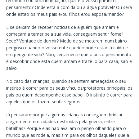
terramoto ou uma inundação, qual é o vosso primeiro
pensamento? Onde está a comida ou a água potável? Ou será
onde estão os meus pais e/ou filhos e/ou esposa/marido?
E se deixam de receber notícias de alguém que amam e
começam a temer pela sua vida, conseguem sentir fome?
Sede? Vontade de dormir? Medo de se meterem num bairro
perigoso quando o vosso ente querido pode estar lá caído e
em perigo de vida? Não, certamente que o único pensamento
é descobrir onde está quem amam e trazê-lo para casa, são e
salvo.
No caso das crianças, quando se sentem ameaçadas o seu
instinto é correr para os seus vínculos/protetores principais: os
pais ou quem desempenhe esse papel. O instinto é correr para
aqueles que os fazem sentir seguros.
Já pensaram porque algumas crianças conseguem brincar
alegremente em cidades destruídas pela guerra, entre
batalhas? Porque elas não avaliam o perigo olhando para o
mundo que as rodeia, mas sim para os olhos daqueles que a