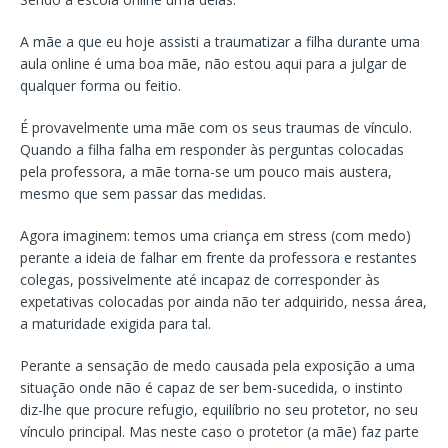
A mãe a que eu hoje assisti a traumatizar a filha durante uma
aula online é uma boa mãe, não estou aqui para a julgar de
qualquer forma ou feitio.
É provavelmente uma mãe com os seus traumas de vínculo.
Quando a filha falha em responder às perguntas colocadas
pela professora, a mãe torna-se um pouco mais austera,
mesmo que sem passar das medidas.
Agora imaginem: temos uma criança em stress (com medo)
perante a ideia de falhar em frente da professora e restantes
colegas, possivelmente até incapaz de corresponder às
expetativas colocadas por ainda não ter adquirido, nessa área,
a maturidade exigida para tal.
Perante a sensação de medo causada pela exposição a uma
situação onde não é capaz de ser bem-sucedida, o instinto
diz-lhe que procure refugio, equilíbrio no seu protetor, no seu
vínculo principal. Mas neste caso o protetor (a mãe) faz parte