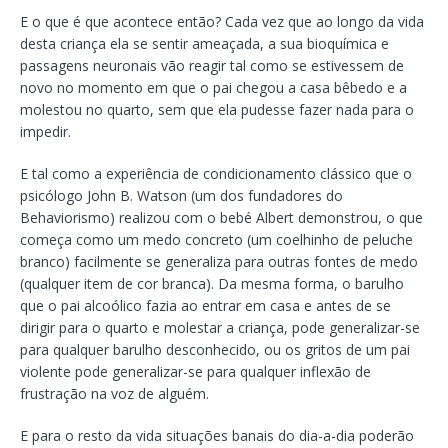
E o que é que acontece então? Cada vez que ao longo da vida
desta criança ela se sentir ameaçada, a sua bioquímica e
passagens neuronais vão reagir tal como se estivessem de
novo no momento em que o pai chegou a casa bêbedo e a
molestou no quarto, sem que ela pudesse fazer nada para o
impedir.
E tal como a experiência de condicionamento clássico que o
psicólogo John B. Watson (um dos fundadores do
Behaviorismo) realizou com o bebé Albert demonstrou, o que
começa como um medo concreto (um coelhinho de peluche
branco) facilmente se generaliza para outras fontes de medo
(qualquer item de cor branca). Da mesma forma, o barulho
que o pai alcoólico fazia ao entrar em casa e antes de se
dirigir para o quarto e molestar a criança, pode generalizar-se
para qualquer barulho desconhecido, ou os gritos de um pai
violente pode generalizar-se para qualquer inflexão de
frustração na voz de alguém.
E para o resto da vida situações banais do dia-a-dia poderão