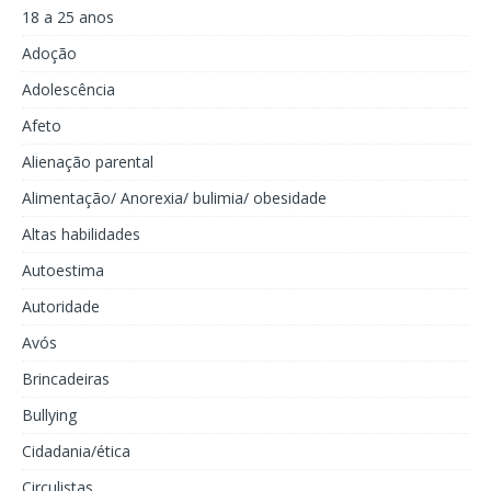
18 a 25 anos
Adoção
Adolescência
Afeto
Alienação parental
Alimentação/ Anorexia/ bulimia/ obesidade
Altas habilidades
Autoestima
Autoridade
Avós
Brincadeiras
Bullying
Cidadania/ética
Circulistas