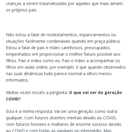
crianças a serem traumatizadas por aqueles que mais amam:
os próprios pais.
Não estou a falar de molestamentos, espancamentos ou
situações facilmente condenáveis quando em praça pública.
Estou a falar de pais e mães carinhosos, preocupados,
empenhados em proporcionar o melhor futuro possível aos
filhos. Pais e mães como eu. Pais e mães a acompanhar os
filhos em aulas online, por exemplo. E que quando observados
nas suas dinâmicas tudo parece normal a olhos menos
informados.
Muitas vezes escuto a pergunta:
O que vai ser da geração
COVID?
Esta é a minha resposta: Vai ser uma geração como outra
qualquer. Com futuros doentes mentais devido ao COVID,
com futuros homens e mulheres de enorme sucesso devido
ao COVID e com todas as variáveis no intermédio. Mas