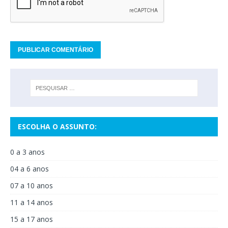
ESCOLHA O ASSUNTO:
0 a 3 anos
04 a 6 anos
07 a 10 anos
11 a 14 anos
15 a 17 anos