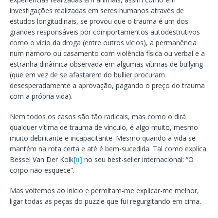
investigações realizadas em seres humanos através de
estudos longitudinais, se provou que o trauma é um dos
grandes responsáveis por comportamentos autodestrutivos
como o vício da droga (entre outros vícios), a permanência
num namoro ou casamento com violência física ou verbal e a
estranha dinâmica observada em algumas vítimas de bullying
(que em vez de se afastarem do bullier procuram
desesperadamente a aprovação, pagando o preço do trauma
com a própria vida).
Nem todos os casos são tão radicais, mas como o dirá
qualquer vítima de trauma de vínculo, é algo muito, mesmo
muito debilitante e incapacitante. Mesmo quando a vida se
mantém na rota certa e até é bem-sucedida. Tal como explica
Bessel Van Der Kolk
[ii]
no seu best-seller internacional: “O
corpo não esquece”.
Mas voltemos ao início e permitam-me explicar-me melhor,
ligar todas as peças do puzzle que fui regurgitando em cima.