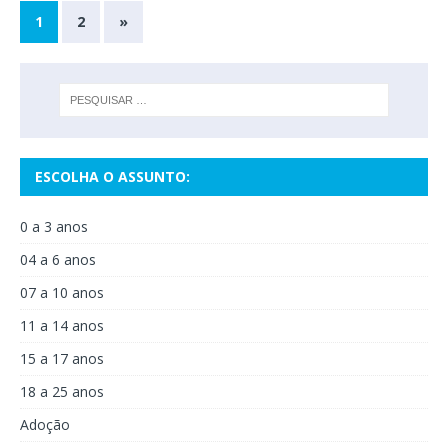
1
2
»
ESCOLHA O ASSUNTO:
0 a 3 anos
04 a 6 anos
07 a 10 anos
11 a 14 anos
15 a 17 anos
18 a 25 anos
Adoção