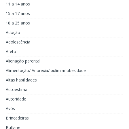
11 a 14 anos
15 a 17 anos
18 a 25 anos
Adoção
Adolescência
Afeto
Alienação parental
Alimentação/ Anorexia/ bulimia/ obesidade
Altas habilidades
Autoestima
Autoridade
Avós
Brincadeiras
Bullying