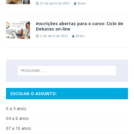
21 de abril de 2021
Brani
Inscrições abertas para o curso: Ciclo de
Debates on-line
2 de abril de 2021
Brani
ESCOLHA O ASSUNTO:
0 a 3 anos
04 a 6 anos
07 a 10 anos