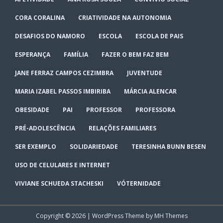
CORA CORALINA
CRIATIVIDADE NA AUTONOMIA
DESAFIOS DO NAMORO
ESCOLA
ESCOLA DE PAIS
ESPERANÇA
FAMÍLIA
FAZER O BEM FAZ BEM
JANE FERRAZ CAMPOS CEZIMBRA
JUVENTUDE
MARIA IZABEL PASSOS IMBIRIBA
MÁRCIA ALENCAR
OBESIDADE
PAI
PROFESSOR
PROFESSORA
PRÉ-ADOLESCÊNCIA
RELAÇÕES FAMILIARES
SER EXEMPLO
SOLIDARIEDADE
TERESINHA BUNN BESEN
USO DE CELULARES E INTERNET
VIVIANE SCHUEDA STACHESKI
VÓTERNIDADE
Copyright © 2026 | WordPress Theme by
MH Themes