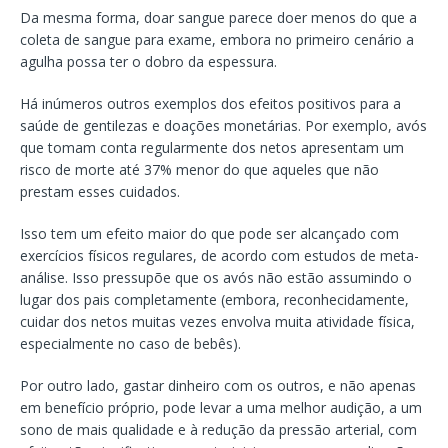
Da mesma forma, doar sangue parece doer menos do que a
coleta de sangue para exame, embora no primeiro cenário a
agulha possa ter o dobro da espessura.
Há inúmeros outros exemplos dos efeitos positivos para a
saúde de gentilezas e doações monetárias. Por exemplo, avós
que tomam conta regularmente dos netos apresentam um
risco de morte até 37% menor do que aqueles que não
prestam esses cuidados.
Isso tem um efeito maior do que pode ser alcançado com
exercícios físicos regulares, de acordo com estudos de meta-
análise. Isso pressupõe que os avós não estão assumindo o
lugar dos pais completamente (embora, reconhecidamente,
cuidar dos netos muitas vezes envolva muita atividade física,
especialmente no caso de bebês).
Por outro lado, gastar dinheiro com os outros, e não apenas
em benefício próprio, pode levar a uma melhor audição, a um
sono de mais qualidade e à redução da pressão arterial, com