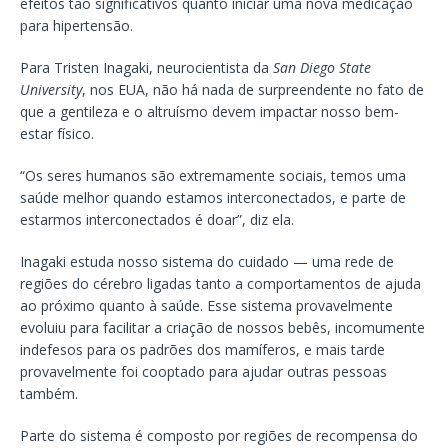
efeitos tão significativos quanto iniciar uma nova medicação
para hipertensão.
Para Tristen Inagaki, neurocientista da
San Diego State
University
, nos EUA, não há nada de surpreendente no fato de
que a gentileza e o altruísmo devem impactar nosso bem-
estar físico.
“Os seres humanos são extremamente sociais, temos uma
saúde melhor quando estamos interconectados, e parte de
estarmos interconectados é doar”, diz ela.
Inagaki estuda nosso sistema do cuidado — uma rede de
regiões do cérebro ligadas tanto a comportamentos de ajuda
ao próximo quanto à saúde. Esse sistema provavelmente
evoluiu para facilitar a criação de nossos bebês, incomumente
indefesos para os padrões dos mamíferos, e mais tarde
provavelmente foi cooptado para ajudar outras pessoas
também.
Parte do sistema é composto por regiões de recompensa do