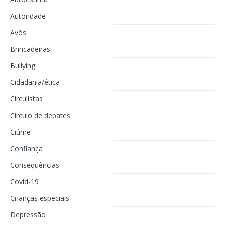
Autoridade
Avós
Brincadeiras
Bullying
Cidadania/ética
Circulistas
Círculo de debates
Ciúme
Confiança
Consequências
Covid-19
Crianças especiais
Depressão