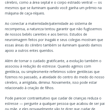
cérebro, como a área septal e o corpo estriado ventral — os
mesmos que se iluminam quando você ganha um prêmio na
máquina de caça-níqueis.
Ao conectar a maternidade/paternidade ao sistema de
recompensa, a natureza tentou garantir que não fugíssemos
de nossos bebês carentes e aos berros. Estudos de
neuroimagem feitos por Inagaki e seus colegas mostram que
essas áreas do cérebro também se iluminam quando damos
apoio a outros entes queridos.
Além de tornar o cuidado gratificante, a evolução também o
associou à redução do estresse. Quando agimos com
gentileza, ou simplesmente refletimos sobre gentilezas que
fizemos no passado, a atividade do centro do medo do nosso
cérebro, a amígdala, diminui. Novamente, isso pode estar
relacionado à criação de filhos.
Pode parecer contraintuitivo que cuidar de crianças reduza o
estresse — pergunte a qualquer pessoa que acabou de ser pai
ou mãe, e eles provavelmente vão te dizer que cuidar de