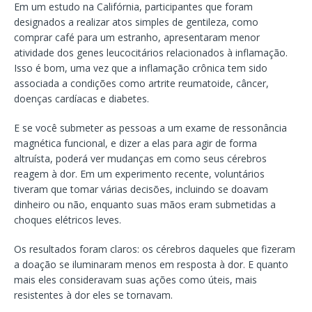
Em um estudo na Califórnia, participantes que foram
designados a realizar atos simples de gentileza, como
comprar café para um estranho, apresentaram menor
atividade dos genes leucocitários relacionados à inflamação.
Isso é bom, uma vez que a inflamação crônica tem sido
associada a condições como artrite reumatoide, câncer,
doenças cardíacas e diabetes.
E se você submeter as pessoas a um exame de ressonância
magnética funcional, e dizer a elas para agir de forma
altruísta, poderá ver mudanças em como seus cérebros
reagem à dor. Em um experimento recente, voluntários
tiveram que tomar várias decisões, incluindo se doavam
dinheiro ou não, enquanto suas mãos eram submetidas a
choques elétricos leves.
Os resultados foram claros: os cérebros daqueles que fizeram
a doação se iluminaram menos em resposta à dor. E quanto
mais eles consideravam suas ações como úteis, mais
resistentes à dor eles se tornavam.