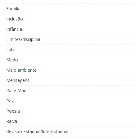
Família
Inclusão
Infância
Limites/disciplina
Luto
Medo
Meio ambiente
Mensagens
Pai e Mãe
Paz
Poesia
Raiva
Revisão Estadual/Interestadual