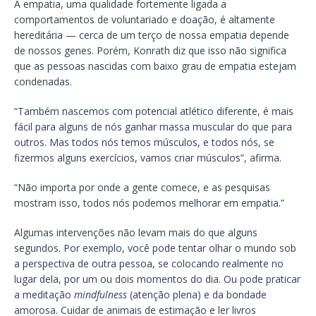
A empatia, uma qualidade fortemente ligada a
comportamentos de voluntariado e doação, é altamente
hereditária — cerca de um terço de nossa empatia depende
de nossos genes. Porém, Konrath diz que isso não significa
que as pessoas nascidas com baixo grau de empatia estejam
condenadas.
“Também nascemos com potencial atlético diferente, é mais
fácil para alguns de nós ganhar massa muscular do que para
outros. Mas todos nós temos músculos, e todos nós, se
fizermos alguns exercícios, vamos criar músculos”, afirma.
“Não importa por onde a gente comece, e as pesquisas
mostram isso, todos nós podemos melhorar em empatia.”
Algumas intervenções não levam mais do que alguns
segundos. Por exemplo, você pode tentar olhar o mundo sob
a perspectiva de outra pessoa, se colocando realmente no
lugar dela, por um ou dois momentos do dia. Ou pode praticar
a meditação
mindfulness
(atenção plena) e da bondade
amorosa. Cuidar de animais de estimação e ler livros