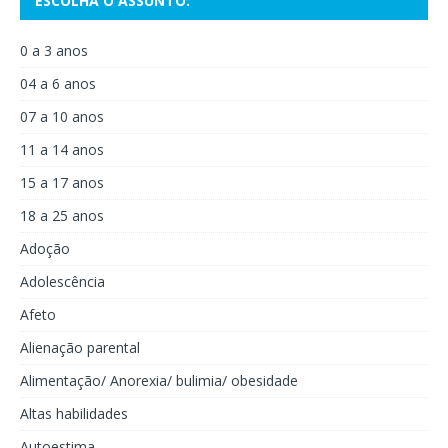
ESCOLHA O ASSUNTO:
0 a 3 anos
04 a 6 anos
07 a 10 anos
11 a 14 anos
15 a 17 anos
18 a 25 anos
Adoção
Adolescência
Afeto
Alienação parental
Alimentação/ Anorexia/ bulimia/ obesidade
Altas habilidades
Autoestima