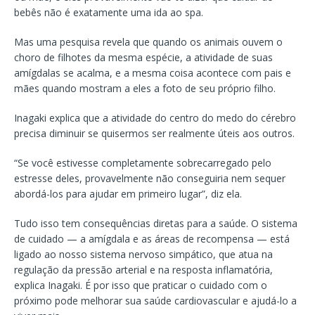
bebês não é exatamente uma ida ao spa.
Mas uma pesquisa revela que quando os animais ouvem o
choro de filhotes da mesma espécie, a atividade de suas
amígdalas se acalma, e a mesma coisa acontece com pais e
mães quando mostram a eles a foto de seu próprio filho.
Inagaki explica que a atividade do centro do medo do cérebro
precisa diminuir se quisermos ser realmente úteis aos outros.
“Se você estivesse completamente sobrecarregado pelo
estresse deles, provavelmente não conseguiria nem sequer
abordá-los para ajudar em primeiro lugar”, diz ela.
Tudo isso tem consequências diretas para a saúde. O sistema
de cuidado — a amígdala e as áreas de recompensa — está
ligado ao nosso sistema nervoso simpático, que atua na
regulação da pressão arterial e na resposta inflamatória,
explica Inagaki. É por isso que praticar o cuidado com o
próximo pode melhorar sua saúde cardiovascular e ajudá-lo a