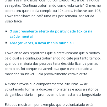
diziam as manchetes. Quando completou 102 anos, a notícia
se repetiu: “Continua trabalhando como voluntária”. O mesmo
aconteceu quando ela completou 104 anos. Inclusive aos 106,
Lowe trabalhava no café uma vez por semana, apesar da
visão fraca.
O surpreendente efeito da positividade tóxica na
saúde mental
Abraçar vacas, a nova mania mundial?
Lowe disse aos repórteres que a entrevistaram que o motivo
pelo qual ela continuou trabalhando no café por tanto tempo,
quando a maioria das pessoas teria decidido ficar de pernas
para o ar, foi porque ela acreditava que o voluntariado a
mantinha saudável. E ela provavelmente estava certa.
A ciência revela que comportamentos altruístas — de
voluntariado formal a doações monetárias e atos aleatórios
de gentileza diária — promovem o bem-estar e a longevidade.
Estudos mostram, por exemplo, que o voluntariado está