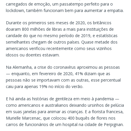
carregados de emoção, um passatempo perfeito para o
lockdown, também funcionam bem para aumentar a empatia.
Durante os primeiros seis meses de 2020, os britânicos
doaram 800 milhões de libras a mais para instituições de
caridade do que no mesmo período de 2019, e estatísticas
semelhantes chegam de outros países. Quase metade dos
americanos verificou recentemente como seus vizinhos
idosos ou doentes estavam.
Na Alemanha, a crise do coronavírus aproximou as pessoas
— enquanto, em fevereiro de 2020, 41% diziam que as
pessoas não se importavam com as outras, esse percentual
caiu para apenas 19% no início do verão.
E há ainda as histórias de gentileza em meio à pandemia —
como americanos e australianos deixando ursinhos de pelúcia
em suas janelas para animar as crianças. E a florista francesa,
Murielle Marcenac, que colocou 400 buquês de flores nos
carros de funcionários de um hospital na cidade de Perpignan.