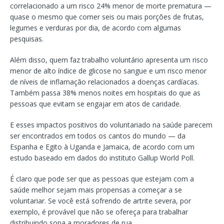
correlacionado a um risco 24% menor de morte prematura —
quase o mesmo que comer seis ou mais porções de frutas,
legumes e verduras por dia, de acordo com algumas
pesquisas.
Além disso, quem faz trabalho voluntário apresenta um risco
menor de alto índice de glicose no sangue e um risco menor
de níveis de inflamação relacionados a doenças cardíacas.
Também passa 38% menos noites em hospitais do que as
pessoas que evitam se engajar em atos de caridade.
E esses impactos positivos do voluntariado na saúde parecem
ser encontrados em todos os cantos do mundo — da
Espanha e Egito à Uganda e Jamaica, de acordo com um
estudo baseado em dados do instituto Gallup World Poll.
É claro que pode ser que as pessoas que estejam com a
saúde melhor sejam mais propensas a começar a se
voluntariar. Se você está sofrendo de artrite severa, por
exemplo, é provável que não se ofereça para trabalhar
distribuindo sopa a moradores de rua.