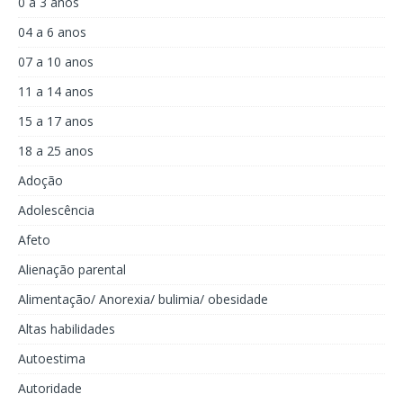
0 a 3 anos
04 a 6 anos
07 a 10 anos
11 a 14 anos
15 a 17 anos
18 a 25 anos
Adoção
Adolescência
Afeto
Alienação parental
Alimentação/ Anorexia/ bulimia/ obesidade
Altas habilidades
Autoestima
Autoridade