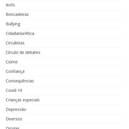
Avós
Brincadeiras
Bullying
Cidadania/ética
Circulistas
Círculo de debates
Ciúme
Confiança
Consequências
Covid-19
Crianças especiais
Depressão
Diversos
Drogas