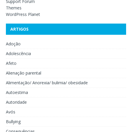
Support Forum
Themes
WordPress Planet
ARTIGOS
Adoção
Adolescência
Afeto
Alienação parental
Alimentação/ Anorexia/ bulimia/ obesidade
Autoestima
Autoridade
Avós
Bullying
Consequências