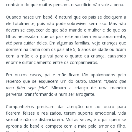
contrário do que muitos pensam, o sacrifício não vale a pena.
Quando nasce um bebê, é natural que os pais se dediquem a
ele totalmente, pois não pode sobreviver sem isso. Mas não
devem se esquecer de que são marido e mulher e de que os
filhos necessitam que os pais estejam bem emocionalmente,
até para cuidar deles. Em algumas famílias, vejo crianças que
dormem na cama com os pais até 5, 6 anos de idade ou ficam
com a mãe e o pai vai para o quarto da criança, causando
enorme distanciamento entre os companheiros.
Em outros casos, pai e mãe ficam tão apaixonados pelo
rebento que se esquecem um do outro. Dizem: “
Quero que
meu filho seja feliz
”. Mimam a criança de uma maneira
perversa, transformando-a num ser arrogante.
Companheiros precisam dar atenção um ao outro para
ficarem felizes e realizados, terem suporte emocional, vida
sexual e não se distanciarem. Muitas vezes, é o pai quem se
apropria do bebê e compete com a mãe pelo amor do filho.