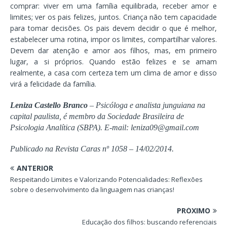
comprar: viver em uma família equilibrada, receber amor e
limites; ver os pais felizes, juntos. Criança não tem capacidade
para tomar decisões. Os pais devem decidir o que é melhor,
estabelecer uma rotina, impor os limites, compartilhar valores.
Devem dar atenção e amor aos filhos, mas, em primeiro
lugar, a si próprios. Quando estão felizes e se amam
realmente, a casa com certeza tem um clima de amor e disso
virá a felicidade da família.
Leniza Castello Branco
– Psicóloga e analista junguiana na
capital paulista, é membro da Sociedade Brasileira de
Psicologia Analítica (SBPA). E-mail: leniza09@gmail.com
Publicado na Revista Caras nº 1058 – 14/02/2014.
ANTERIOR
Respeitando Limites e Valorizando Potencialidades: Reflexões
sobre o desenvolvimento da linguagem nas crianças!
PRÓXIMO
Educação dos filhos: buscando referenciais