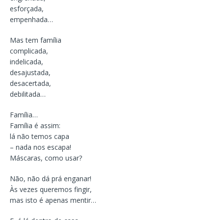
esforçada,
empenhada…
Mas tem família
complicada,
indelicada,
desajustada,
desacertada,
debilitada…
Família…
Família é assim:
lá não temos capa
– nada nos escapa!
Máscaras, como usar?
Não, não dá prá enganar!
Às vezes queremos fingir,
mas isto é apenas mentir…