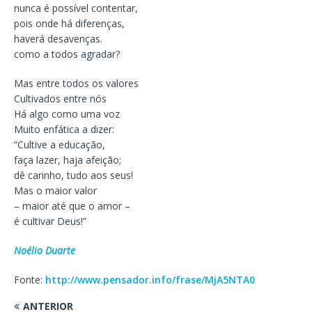
nunca é possível contentar,
pois onde há diferenças,
haverá desavenças.
como a todos agradar?
Mas entre todos os valores
Cultivados entre nós
Há algo como uma voz
Muito enfática a dizer:
“Cultive a educação,
faça lazer, haja afeição;
dê carinho, tudo aos seus!
Mas o maior valor
– maior até que o amor –
é cultivar Deus!”
Noélio Duarte
Fonte:
http://www.pensador.info/frase/MjA5NTA0
ANTERIOR