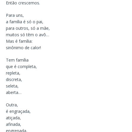
Então crescemos.
Para uns,
a família é só o pai,
para outros, só a mãe,
muitos só têm o avô…
Mas é família:
sinônimo de calor!
Tem família
que é completa,
repleta,
discreta,
seleta,
aberta…
Outra,
é engraçada,
atiçada,
afinada,
engrenada,