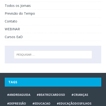
Todos os Jornais
Previsão do Tempo
Contato
WEBINAR
Cursos EaD
TAGS
#ANDREAGUIDA
#BEATRIZCARDOSO
#CRIANÇAS
#DEPRESSÃO
#EDUCACAO
#EDUCAÇÃODOSFILHOS