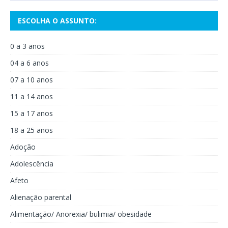
ESCOLHA O ASSUNTO:
0 a 3 anos
04 a 6 anos
07 a 10 anos
11 a 14 anos
15 a 17 anos
18 a 25 anos
Adoção
Adolescência
Afeto
Alienação parental
Alimentação/ Anorexia/ bulimia/ obesidade