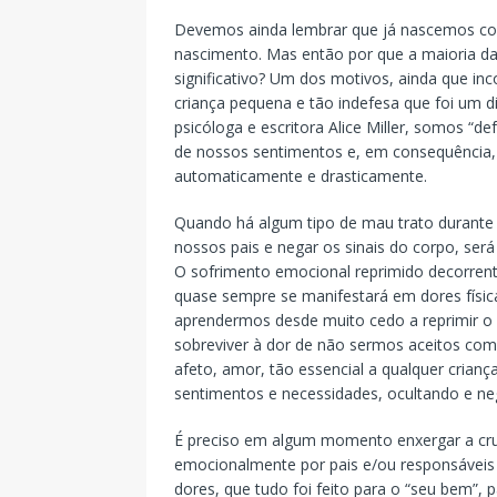
Devemos ainda lembrar que já nascemos co
nascimento. Mas então por que a maioria d
significativo? Um dos motivos, ainda que inc
criança pequena e tão indefesa que foi um
psicóloga e escritora Alice Miller, somos “
de nossos sentimentos e, em consequência,
automaticamente e drasticamente.
Quando há algum tipo de mau trato durante a
nossos pais e negar os sinais do corpo, será
O sofrimento emocional reprimido decorrente
quase sempre se manifestará em dores física
aprendermos desde muito cedo a reprimir o 
sobreviver à dor de não sermos aceitos com
afeto, amor, tão essencial a qualquer cria
sentimentos e necessidades, ocultando e n
É preciso em algum momento enxergar a crue
emocionalmente por pais e/ou responsáveis 
dores, que tudo foi feito para o “seu bem”, 