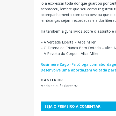
lo a expressar toda dor que guardou por ta
aconteceu, lembre que seu corpo registrou 
acompanhamento com uma pessoa que o compr
lembranças sejam recordadas e a dor liberad
Há também alguns livros sobre o assunto e 
– A Verdade Liberta – Alice Miller
– O Drama da Criança Bem Dotada – Alice Mi
– A Revolta do Corpo – Alice Miller.
Rosimeire Zago -Psicóloga com abordage
Desenvolve uma abordagem voltada para 
ANTERIOR
Medo de quê? Flores?!?
SEJA O PRIMEIRO A COMENTAR