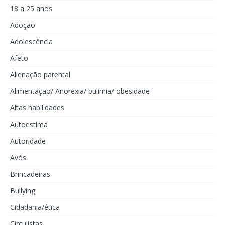
18 a 25 anos
Adoção
Adolescência
Afeto
Alienação parental
Alimentação/ Anorexia/ bulimia/ obesidade
Altas habilidades
Autoestima
Autoridade
Avós
Brincadeiras
Bullying
Cidadania/ética
Circulistas