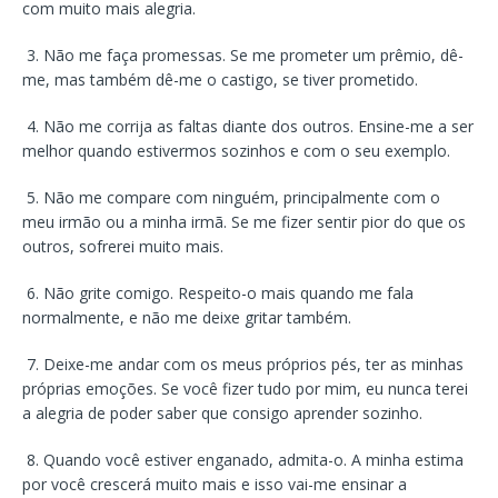
com muito mais alegria.
3. Não me faça promessas. Se me prometer um prêmio, dê-
me, mas também dê-me o castigo, se tiver prometido.
4. Não me corrija as faltas diante dos outros. Ensine-me a ser
melhor quando estivermos sozinhos e com o seu exemplo.
5. Não me compare com ninguém, principalmente com o
meu irmão ou a minha irmã. Se me fizer sentir pior do que os
outros, sofrerei muito mais.
6. Não grite comigo. Respeito-o mais quando me fala
normalmente, e não me deixe gritar também.
7. Deixe-me andar com os meus próprios pés, ter as minhas
próprias emoções. Se você fizer tudo por mim, eu nunca terei
a alegria de poder saber que consigo aprender sozinho.
8. Quando você estiver enganado, admita-o. A minha estima
por você crescerá muito mais e isso vai-me ensinar a