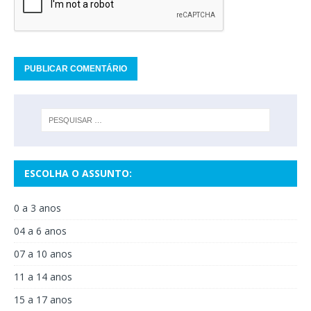
ESCOLHA O ASSUNTO:
0 a 3 anos
04 a 6 anos
07 a 10 anos
11 a 14 anos
15 a 17 anos