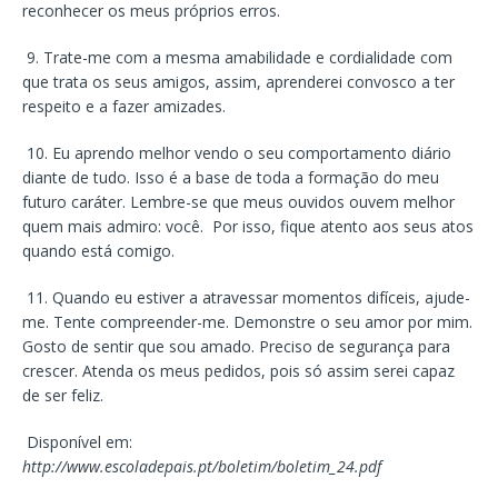
reconhecer os meus próprios erros.
9. Trate-me com a mesma amabilidade e cordialidade com
que trata os seus amigos, assim, aprenderei convosco a ter
respeito e a fazer amizades.
10. Eu aprendo melhor vendo o seu comportamento diário
diante de tudo. Isso é a base de toda a formação do meu
futuro caráter. Lembre-se que meus ouvidos ouvem melhor
quem mais admiro: você. Por isso, fique atento aos seus atos
quando está comigo.
11. Quando eu estiver a atravessar momentos difíceis, ajude-
me. Tente compreender-me. Demonstre o seu amor por mim.
Gosto de sentir que sou amado. Preciso de segurança para
crescer. Atenda os meus pedidos, pois só assim serei capaz
de ser feliz.
Disponível em:
http://www.escoladepais.pt/boletim/boletim_24.pdf