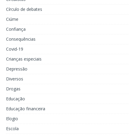
Círculo de debates
Ciúme
Confiança
Consequências
Covid-19
Crianças especiais
Depressão
Diversos
Drogas
Educação
Educação financeira
Elogio
Escola