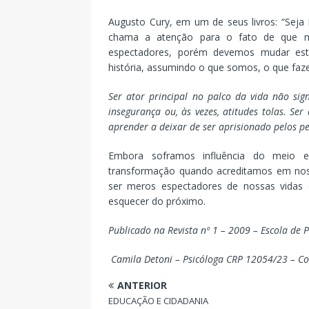
Augusto Cury, em um de seus livros: “Seja 
chama a atenção para o fato de que m
espectadores, porém devemos mudar est
história, assumindo o que somos, o que faz
Ser ator principal no palco da vida não sign
insegurança ou, às vezes, atitudes tolas. Ser
aprender a deixar de ser aprisionado pelos 
Embora soframos influência do meio 
transformação quando acreditamos em nos
ser meros espectadores de nossas vidas
esquecer do próximo.
Publicado na Revista nº 1 – 2009 – Escola de P
Camila Detoni –
Psicóloga CRP 12054/23 –
Co
ANTERIOR
EDUCAÇÃO E CIDADANIA