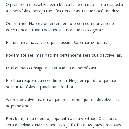
O problema é esse! Ele vem buscá-las e eu não estou disposta
a devolvê-las, pois já me afeiçoei a elas. O que você me diz?
Ora mulher! Não estou entendendo o seu comportamento!
Você nunca cultivou vaidades!… Por que isso agora?
É que nunca havia visto joias assim! São maravilhosas!
Podem até ser, mas não lhe pertencem! Terá que devolvê-las.
Mas eu não consigo aceitar a idéia de perdê-las!
E o Rabi respondeu com firmeza: Ninguém perde o que não
possui. Retê-las equivaleria a roubo!
Vamos devolvê-las, eu a ajudarei. Iremos juntos devolvê-las,
hoje mesmo.
Pois bem, meu querido, seja feita a sua vontade. O tesouro
será devolvido. Na verdade isso já foi feito. As joias preciosas