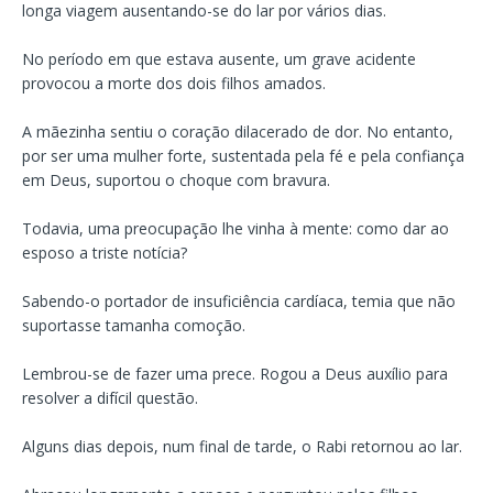
longa viagem ausentando-se do lar por vários dias.
No período em que estava ausente, um grave acidente
provocou a morte dos dois filhos amados.
A mãezinha sentiu o coração dilacerado de dor. No entanto,
por ser uma mulher forte, sustentada pela fé e pela confiança
em Deus, suportou o choque com bravura.
Todavia, uma preocupação lhe vinha à mente: como dar ao
esposo a triste notícia?
Sabendo-o portador de insuficiência cardíaca, temia que não
suportasse tamanha comoção.
Lembrou-se de fazer uma prece. Rogou a Deus auxílio para
resolver a difícil questão.
Alguns dias depois, num final de tarde, o Rabi retornou ao lar.