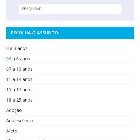
ESCOLHA O ASSUNTO:
0 a 3 anos
04 a 6 anos
07 a 10 anos
11 a 14 anos
15 a 17 anos
18 a 25 anos
Adoção
Adolescência
Afeto