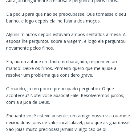
Abraçou longamente a esposa e perguntou pelos filhos…
Ela pediu para que não se preocupasse. Que tomasse o seu
banho, e logo depois ela lhe falaria dos moços.
Alguns minutos depois estavam ambos sentados à mesa. A
esposa lhe perguntou sobre a viagem, e logo ele perguntou
novamente pelos filhos.
Ela, numa atitude um tanto embaraçada, respondeu ao
marido: Deixe os filhos. Primeiro quero que me ajude a
resolver um problema que considero grave.
O marido, já um pouco preocupado perguntou: O que
aconteceu? Notei você abatida! Fale! Resolveremos juntos,
com a ajuda de Deus.
Enquanto você esteve ausente, um amigo nosso visitou-me e
deixou duas joias de valor incalculável, para que as guardasse.
São joias muito preciosas! Jamais vi algo tão belo!