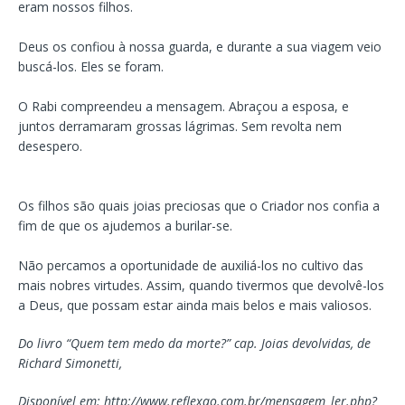
eram nossos filhos.
Deus os confiou à nossa guarda, e durante a sua viagem veio
buscá-los. Eles se foram.
O Rabi compreendeu a mensagem. Abraçou a esposa, e
juntos derramaram grossas lágrimas. Sem revolta nem
desespero.
Os filhos são quais joias preciosas que o Criador nos confia a
fim de que os ajudemos a burilar-se.
Não percamos a oportunidade de auxiliá-los no cultivo das
mais nobres virtudes. Assim, quando tivermos que devolvê-los
a Deus, que possam estar ainda mais belos e mais valiosos.
Do livro “Quem tem medo da morte?” cap. Joias devolvidas, de
Richard Simonetti,
Disponível em: http://www.reflexao.com.br/mensagem_ler.php?