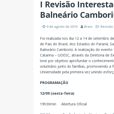
I Revisão Interest
Balneário Cambor
9 de agosto de 2014
Brani
Revisão 
Foi realizada nos dia 12 a 14 de setembro de
de Pais do Brasil, dos Estados do Paraná, S
Balneário Camboriú. A realização do evento
Catarina – UDESC, através da Diretoria de E
teve por objetivo aprofundar o conheciment
voluntário junto às famílias, promovendo a f
Universidade pela primeira vez unindo esfor
PROGRAMAÇÃO
12/09 (sexta-feira)
19h30min Abertura Oficial