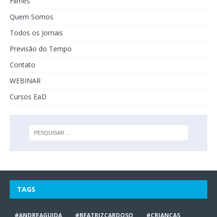
Filmes
Quem Somos
Todos os Jornais
Previsão do Tempo
Contato
WEBINAR
Cursos EaD
TAGS
#ANDREAGUIDA
#BEATRIZCARDOSO
#CRIANÇAS