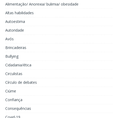
Alimentação/ Anorexia/ bulimia/ obesidade
Altas habilidades
Autoestima
Autoridade
Avós
Brincadeiras
Bullying
Cidadania/ética
Circulistas
Círculo de debates
Ciúme
Confiança
Consequências
Covid-19