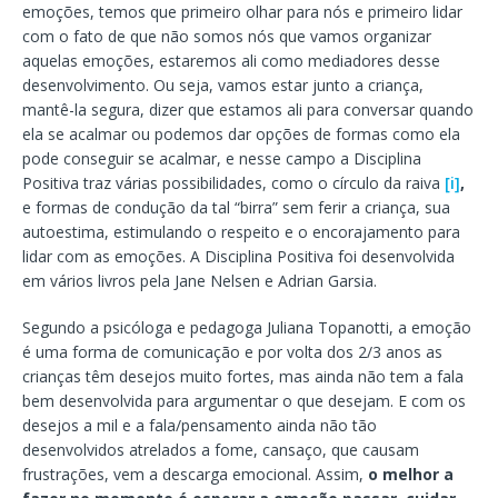
emoções, temos que primeiro olhar para nós e primeiro lidar
com o fato de que não somos nós que vamos organizar
aquelas emoções, estaremos ali como mediadores desse
desenvolvimento. Ou seja, vamos estar junto a criança,
mantê-la segura, dizer que estamos ali para conversar quando
ela se acalmar ou podemos dar opções de formas como ela
pode conseguir se acalmar, e nesse campo a Disciplina
Positiva traz várias possibilidades, como o círculo da raiva
[i]
,
e formas de condução da tal “birra” sem ferir a criança, sua
autoestima, estimulando o respeito e o encorajamento para
lidar com as emoções. A Disciplina Positiva foi desenvolvida
em vários livros pela Jane Nelsen e Adrian Garsia.
Segundo a psicóloga e pedagoga Juliana Topanotti, a emoção
é uma forma de comunicação e por volta dos 2/3 anos as
crianças têm desejos muito fortes, mas ainda não tem a fala
bem desenvolvida para argumentar o que desejam. E com os
desejos a mil e a fala/pensamento ainda não tão
desenvolvidos atrelados a fome, cansaço, que causam
frustrações, vem a descarga emocional. Assim,
o melhor a