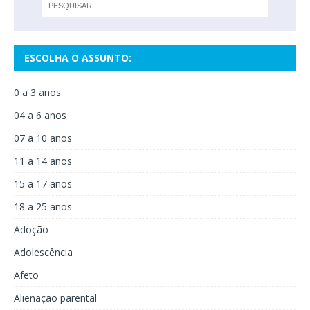
ESCOLHA O ASSUNTO:
0 a 3 anos
04 a 6 anos
07 a 10 anos
11 a 14 anos
15 a 17 anos
18 a 25 anos
Adoção
Adolescência
Afeto
Alienação parental