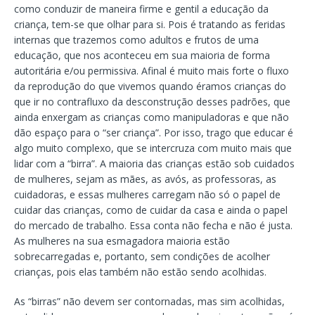
como conduzir de maneira firme e gentil a educação da
criança, tem-se que olhar para si. Pois é tratando as feridas
internas que trazemos como adultos e frutos de uma
educação, que nos aconteceu em sua maioria de forma
autoritária e/ou permissiva. Afinal é muito mais forte o fluxo
da reprodução do que vivemos quando éramos crianças do
que ir no contrafluxo da desconstrução desses padrões, que
ainda enxergam as crianças como manipuladoras e que não
dão espaço para o “ser criança”. Por isso, trago que educar é
algo muito complexo, que se intercruza com muito mais que
lidar com a “birra”. A maioria das crianças estão sob cuidados
de mulheres, sejam as mães, as avós, as professoras, as
cuidadoras, e essas mulheres carregam não só o papel de
cuidar das crianças, como de cuidar da casa e ainda o papel
do mercado de trabalho. Essa conta não fecha e não é justa.
As mulheres na sua esmagadora maioria estão
sobrecarregadas e, portanto, sem condições de acolher
crianças, pois elas também não estão sendo acolhidas.
As “birras” não devem ser contornadas, mas sim acolhidas,