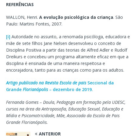
REFERÊNCIAS
WALLON, Henri.
A evolução psicológica da criança
. São
Paulo: Martins Fontes, 2007.
[i]
Autoridade no assunto, a renomada psicóloga, educadora e
mãe de sete filhos Jane Nelsen desenvolveu o conceito de
Disciplina Positiva a partir das teorias de Alfred Adler e Rudolf
Dreikurs e concebeu um programa altamente eficaz em que a
disciplina é ensinada de uma maneira respeitosa e
encorajadora, tanto para as crianças como para os adultos.
Artigo publicado na Revista Escola de pais
Seccional da
Grande
Florianópolis
– dezembro de 2019.
Fernanda Gomes – Doula, Pedagoga em formação pela UDESC,
cursos na área da Antroposofia, Educação Sexual, Educação e
Mídia e Psicomotricidade, Mãe, Associada da Escola de Pais
Grande Florianópolis.
ANTERIOR