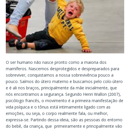
O ser humano não nasce pronto como a maioria dos
mamíferos. Nascemos desprotegidos e despreparados para
sobreviver, conquistamos a nossa sobrevivência pouco a
pouco. Saímos do útero materno e buscamos pelo colo-útero
e é ali nos braços, principalmente da mãe inicialmente, que
nós encontramos a segurança. Segundo Henri Wallon (2007),
psicólogo francês, o movimento é a primeira manifestação de
vida psíquica e o tônus está intimamente ligado com as
emoções, ou seja, o corpo realmente fala, ou melhor,
expressa-se. Partindo dessa ideia, são as pessoas do entorno
do bebê, da criança, que primeiramente e principalmente vão