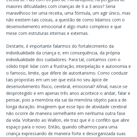
maiores dificuldades com crianças de 0 a 3 anos? Seria
maravilhoso ter uma receita, uma fórmula, um agir único, mas
não existem tais coisas, a questão de como lidamos com o
desenvolvimento emocional é algo muito complexo e que
mexe com estruturas internas e externas.
Destarte, é importante falarmos do fortalecimento da
individualidade da criança e, em consequência, da própria
individualidade dos cuidadores. Para tal, contamos com o
sólido tripé: lidar com a frustração; interpelação e autonomia e
o famoso, limite, que difere de autoritarismo. Como conduzir
tais propostas em um ser que está no seu ápice de
desenvolvimento físico, cerebral, emocional? Afinal, nasce-se
desprotegido e em apenas três anos acontece o andar, falar e
pensar, pois a memória ela sai da memória objeto para a de
longa duração. Imaginem que esse tipo de atividade cerebral
não ocorre de maneira semelhante em nenhuma outra fase
da vida. Voltando ao Wallon, ele traz que é o conflito que abre
espaço para o novo. Então, quando olharmos para uma
criança expressando de maneira forte e desorganizada suas