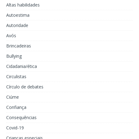
Altas habilidades
Autoestima
Autoridade
Avós
Brincadeiras
Bullying
Cidadania/ética
Circulistas
Círculo de debates
Ciúme
Confiança
Consequências
Covid-19
Crianças especiais