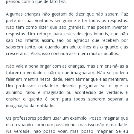
pensou com o que de fato fez.
Algumas crianças não gostam de dizer que não sabem. Faz
parte de suas vontades ser grande e ter todas as respostas.
Não tem como dizer que são grandes, mas podem inventar
respostas. Um reforço para estes desejos infantis, que não
são tão infantis assim, são os agrados que recebem por
saberem tanto, ou quando um adulto lhes diz o quanto elas
cresceram… Aliás, isso continua assim em muitos adultos.
Não vale a pena brigar com as crianças, mas sim ensiná-las a
falarem a verdade e não o que imaginaram. Não se poderia
falar em mentira nesta idade. Nem afirmar que elas mentiram.
Um professor cuidadoso deveria perguntar se o que o
aluninho falou é imaginado ou acontecido de verdade. E
ensinar o quanto é bom para todos saberem separar a
imaginação da realidade.
Os professores podem usar um exemplo: Posso imaginar que
estou voando como um passarinho, mas isso não é realidade.
Na verdade, não posso voar, mas posso imaginar. Se eu