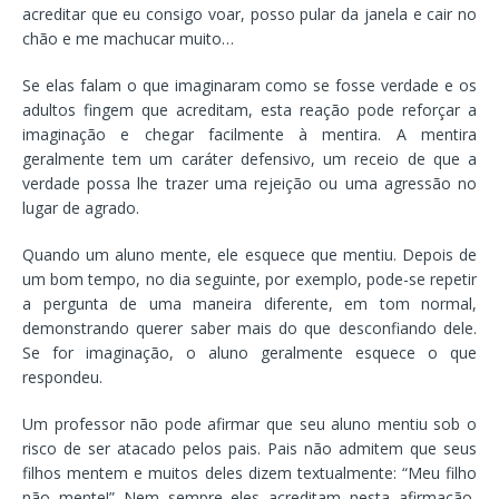
acreditar que eu consigo voar, posso pular da janela e cair no
chão e me machucar muito…
Se elas falam o que imaginaram como se fosse verdade e os
adultos fingem que acreditam, esta reação pode reforçar a
imaginação e chegar facilmente à mentira. A mentira
geralmente tem um caráter defensivo, um receio de que a
verdade possa lhe trazer uma rejeição ou uma agressão no
lugar de agrado.
Quando um aluno mente, ele esquece que mentiu. Depois de
um bom tempo, no dia seguinte, por exemplo, pode-se repetir
a pergunta de uma maneira diferente, em tom normal,
demonstrando querer saber mais do que desconfiando dele.
Se for imaginação, o aluno geralmente esquece o que
respondeu.
Um professor não pode afirmar que seu aluno mentiu sob o
risco de ser atacado pelos pais. Pais não admitem que seus
filhos mentem e muitos deles dizem textualmente: “Meu filho
não mente!” Nem sempre eles acreditam nesta afirmação,