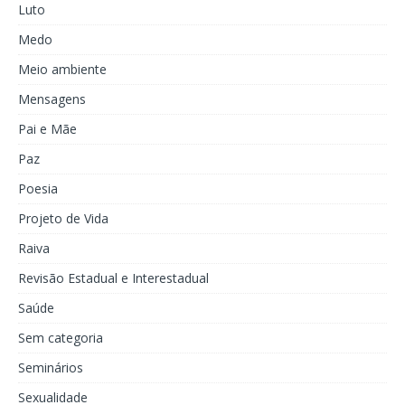
Luto
Medo
Meio ambiente
Mensagens
Pai e Mãe
Paz
Poesia
Projeto de Vida
Raiva
Revisão Estadual e Interestadual
Saúde
Sem categoria
Seminários
Sexualidade