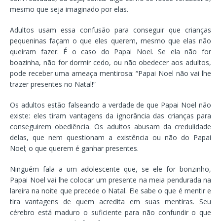
mesmo que seja imaginado por elas.
Adultos usam essa confusão para conseguir que crianças
pequeninas façam o que eles querem, mesmo que elas não
queiram fazer. É o caso do Papai Noel. Se ela não for
boazinha, não for dormir cedo, ou não obedecer aos adultos,
pode receber uma ameaça mentirosa: “Papai Noel não vai lhe
trazer presentes no Natal!”
Os adultos estão falseando a verdade de que Papai Noel não
existe: eles tiram vantagens da ignorância das crianças para
conseguirem obediência. Os adultos abusam da credulidade
delas, que nem questionam a existência ou não do Papai
Noel; o que querem é ganhar presentes.
Ninguém fala a um adolescente que, se ele for bonzinho,
Papai Noel vai lhe colocar um presente na meia pendurada na
lareira na noite que precede o Natal. Ele sabe o que é mentir e
tira vantagens de quem acredita em suas mentiras. Seu
cérebro está maduro o suficiente para não confundir o que