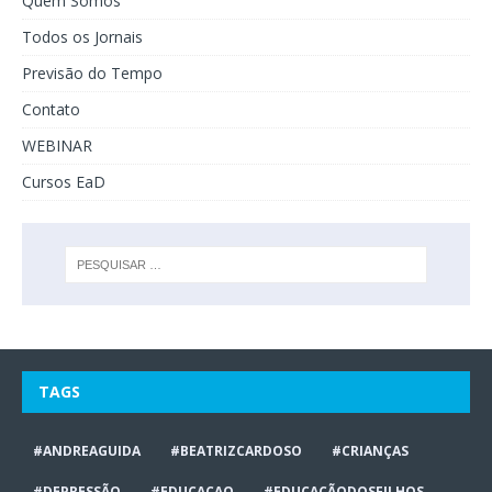
Quem Somos
Todos os Jornais
Previsão do Tempo
Contato
WEBINAR
Cursos EaD
TAGS
#ANDREAGUIDA
#BEATRIZCARDOSO
#CRIANÇAS
#DEPRESSÃO
#EDUCACAO
#EDUCAÇÃODOSFILHOS