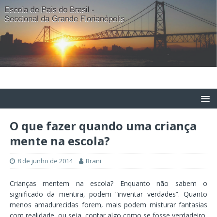
O que fazer quando uma criança
mente na escola?
8 de junho de 2014
Brani
Crianças mentem na escola? Enquanto não sabem o
significado da mentira, podem “inventar verdades”. Quanto
menos amadurecidas forem, mais podem misturar fantasias
com realidade, ou seja, contar algo como se fosse verdadeiro,