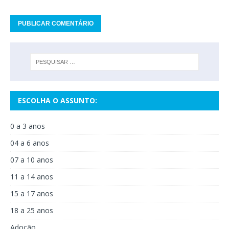
ESCOLHA O ASSUNTO:
0 a 3 anos
04 a 6 anos
07 a 10 anos
11 a 14 anos
15 a 17 anos
18 a 25 anos
Adoção