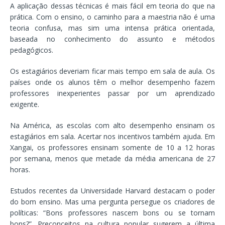
A aplicação dessas técnicas é mais fácil em teoria do que na
prática. Com o ensino, o caminho para a maestria não é uma
teoria confusa, mas sim uma intensa prática orientada,
baseada no conhecimento do assunto e métodos
pedagógicos.
Os estagiários deveriam ficar mais tempo em sala de aula. Os
países onde os alunos têm o melhor desempenho fazem
professores inexperientes passar por um aprendizado
exigente.
Na América, as escolas com alto desempenho ensinam os
estagiários em sala. Acertar nos incentivos também ajuda. Em
Xangai, os professores ensinam somente de 10 a 12 horas
por semana, menos que metade da média americana de 27
horas.
Estudos recentes da Universidade Harvard destacam o poder
do bom ensino. Mas uma pergunta persegue os criadores de
políticas: “Bons professores nascem bons ou se tornam
bons?”. Preconceitos na cultura popular sugerem a última