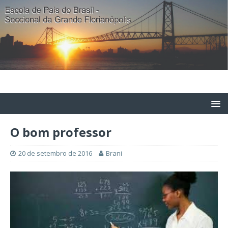
O bom professor
20 de setembro de 2016
Brani