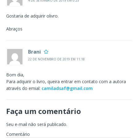
4 DE SETEMBRO DE 2019 EM 0:25
Gostaria de adquirir olivro.
Abraços
Brani
22 DE NOVEMBRO DE 2019 EM 11:18
Bom dia,
Para adquirir o livro, queira entrar em contato com a autora
através do emial:
camiladsaf@gmail.com
Faça um comentário
Seu e-mail não será publicado.
Comentário