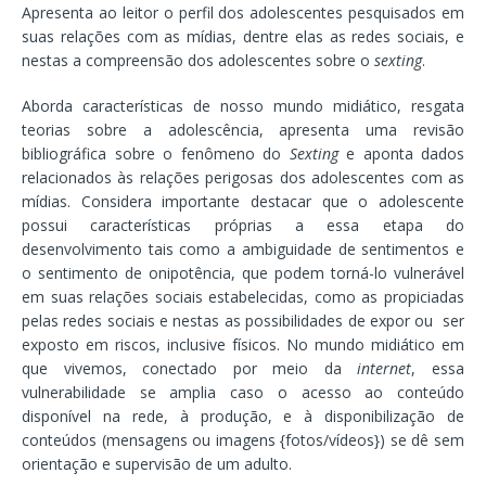
Apresenta ao leitor o perfil dos adolescentes pesquisados em
suas relações com as mídias, dentre elas as redes sociais, e
nestas a compreensão dos adolescentes sobre o
sexting
.
Aborda características de nosso mundo midiático, resgata
teorias sobre a adolescência, apresenta uma revisão
bibliográfica sobre o fenômeno do
Sexting
e aponta dados
relacionados às relações perigosas dos adolescentes com as
mídias. Considera importante destacar que o adolescente
possui características próprias a essa etapa do
desenvolvimento tais como a ambiguidade de sentimentos e
o sentimento de onipotência, que podem torná-lo vulnerável
em suas relações sociais estabelecidas, como as propiciadas
pelas redes sociais e nestas as possibilidades de expor ou ser
exposto em riscos, inclusive físicos. No mundo midiático em
que vivemos, conectado por meio da
internet
, essa
vulnerabilidade se amplia caso o acesso ao conteúdo
disponível na rede, à produção, e à disponibilização de
conteúdos (mensagens ou imagens {fotos/vídeos}) se dê sem
orientação e supervisão de um adulto.