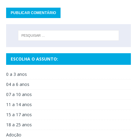
ESCOLHA O ASSUNTO:
0 a 3 anos
04 a 6 anos
07 a 10 anos
11 a 14 anos
15 a 17 anos
18 a 25 anos
Adoção