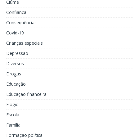
Ciúme
Confiança
Consequências
Covid-19
Crianças especiais
Depressão
Diversos
Drogas
Educação
Educação financeira
Elogio
Escola
Família
Formação política