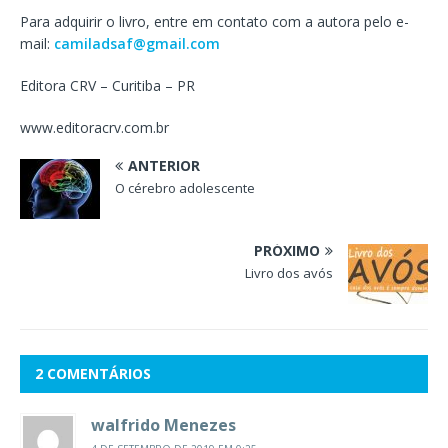
Para adquirir o livro, entre em contato com a autora pelo e-
mail:
camiladsaf@gmail.com
Editora CRV – Curitiba – PR
www.editoracrv.com.br
ANTERIOR
O cérebro adolescente
PRÓXIMO
Livro dos avós
2 COMENTÁRIOS
walfrido Menezes