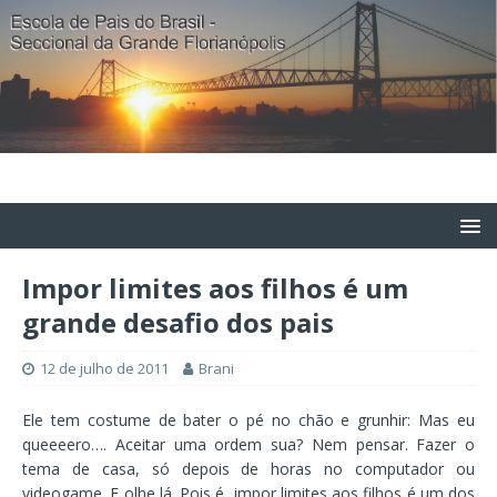
Impor limites aos filhos é um
grande desafio dos pais
12 de julho de 2011
Brani
Ele tem costume de bater o pé no chão e grunhir: Mas eu
queeeero…. Aceitar uma ordem sua? Nem pensar. Fazer o
tema de casa, só depois de horas no computador ou
videogame. E olhe lá. Pois é, impor limites aos filhos é um dos