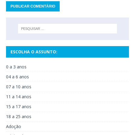
ESCOLHA O ASSUNTO:
0 a 3 anos
04 a 6 anos
07 a 10 anos
11 a 14 anos
15 a 17 anos
18 a 25 anos
Adoção