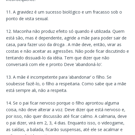
11. A gravidez é um sucesso biológico e um fracasso sob o
ponto de vista sexual.
12. Maconha não produz efeito só quando é utilizada. Quem
está são, mas é dependente, agride a mãe para poder sair de
casa, para fazer uso da droga . A mãe deve, então, virar as
costas e não aceitar as agressões. Não pode ficar discutindo e
tentando dissuadi-lo da idéia. Tem que dizer que não
conversará com ele e pronto Deve ‘abandoná-lo’.
13. A mãe é incompetente para ‘abandonar’ o filho. Se
soubesse fazê-lo, o filho a respeitaria. Como sabe que a mãe
está sempre ali, não a respeita.
14. Se o pai ficar nervoso porque o filho aprontou alguma
coisa, não deve alterar a voz. Deve dizer que está nervoso e,
por isso, não quer discussão até ficar calmo. A calmaria, deve
o pai dizer, virá em 2, 3, 4 dias. Enquanto isso, o videogame,
as saídas, a balada, ficarão suspensas, até ele se acalmar e