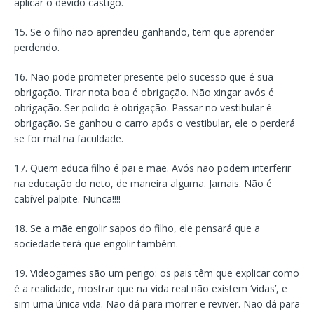
aplicar o devido castigo.
15. Se o filho não aprendeu ganhando, tem que aprender
perdendo.
16. Não pode prometer presente pelo sucesso que é sua
obrigação. Tirar nota boa é obrigação. Não xingar avós é
obrigação. Ser polido é obrigação. Passar no vestibular é
obrigação. Se ganhou o carro após o vestibular, ele o perderá
se for mal na faculdade.
17. Quem educa filho é pai e mãe. Avós não podem interferir
na educação do neto, de maneira alguma. Jamais. Não é
cabível palpite. Nunca!!!!
18. Se a mãe engolir sapos do filho, ele pensará que a
sociedade terá que engolir também.
19. Videogames são um perigo: os pais têm que explicar como
é a realidade, mostrar que na vida real não existem ‘vidas’, e
sim uma única vida. Não dá para morrer e reviver. Não dá para