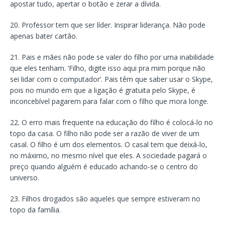
apostar tudo, apertar o botão e zerar a dívida.
20. Professor tem que ser líder. Inspirar liderança. Não pode
apenas bater cartão.
21. Pais e mães não pode se valer do filho por uma inabilidade
que eles tenham. ‘Filho, digite isso aqui pra mim porque não
sei lidar com o computador’. Pais têm que saber usar o Skype,
pois no mundo em que a ligação é gratuita pelo Skype, é
inconcebível pagarem para falar com o filho que mora longe.
22. O erro mais frequente na educação do filho é colocá-lo no
topo da casa. O filho não pode ser a razão de viver de um
casal. O filho é um dos elementos. O casal tem que deixá-lo,
no máximo, no mesmo nível que eles. A sociedade pagará o
preço quando alguém é educado achando-se o centro do
universo.
23. Filhos drogados são aqueles que sempre estiveram no
topo da família.