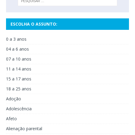
ESCOLHA O ASSUNTO:
0 a 3 anos
04 a 6 anos
07 a 10 anos
11 a 14 anos
15 a 17 anos
18 a 25 anos
Adoção
Adolescência
Afeto
Alienação parental