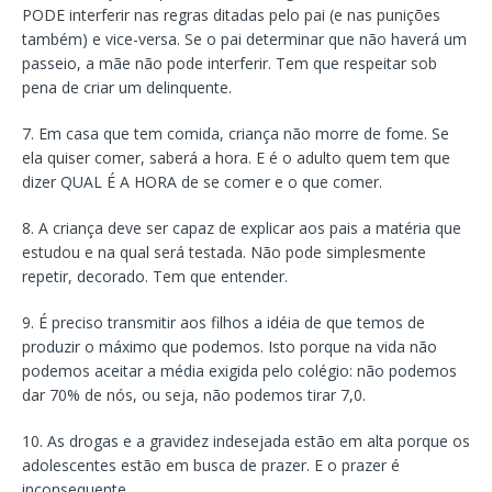
PODE interferir nas regras ditadas pelo pai (e nas punições
também) e vice-versa. Se o pai determinar que não haverá um
passeio, a mãe não pode interferir. Tem que respeitar sob
pena de criar um delinquente.
7. Em casa que tem comida, criança não morre de fome. Se
ela quiser comer, saberá a hora. E é o adulto quem tem que
dizer QUAL É A HORA de se comer e o que comer.
8. A criança deve ser capaz de explicar aos pais a matéria que
estudou e na qual será testada. Não pode simplesmente
repetir, decorado. Tem que entender.
9. É preciso transmitir aos filhos a idéia de que temos de
produzir o máximo que podemos. Isto porque na vida não
podemos aceitar a média exigida pelo colégio: não podemos
dar 70% de nós, ou seja, não podemos tirar 7,0.
10. As drogas e a gravidez indesejada estão em alta porque os
adolescentes estão em busca de prazer. E o prazer é
inconsequente.