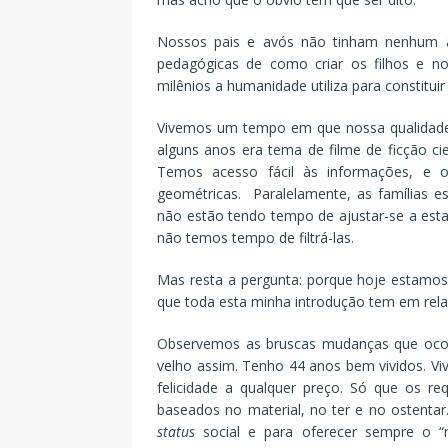
Nossos pais e avós não tinham nenhum ac
pedagógicas de como criar os filhos e n
milênios a humanidade utiliza para constituir 
Vivemos um tempo em que nossa qualidade 
alguns anos era tema de filme de ficção ci
Temos acesso fácil às informações, e 
geométricas. Paralelamente, as famílias e
não estão tendo tempo de ajustar-se a est
não temos tempo de filtrá-las.
Mas resta a pergunta: porque hoje estamos 
que toda esta minha introdução tem em rela
Observemos as bruscas mudanças que ocor
velho assim. Tenho 44 anos bem vividos. 
felicidade a qualquer preço. Só que os re
baseados no material, no ter e no ostenta
status
social e para oferecer sempre o “