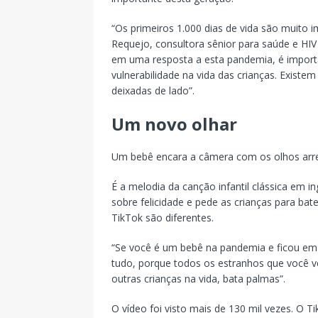
“Os primeiros 1.000 dias de vida são muito 
Requejo, consultora sênior para saúde e HI
em uma resposta a esta pandemia, é importa
vulnerabilidade na vida das crianças. Exis
deixadas de lado”.
Um novo olhar
Um bebê encara a câmera com os olhos arre
É a melodia da canção infantil clássica em in
sobre felicidade e pede as crianças para ba
TikTok são diferentes.
“Se você é um bebê na pandemia e ficou em 
tudo, porque todos os estranhos que você v
outras crianças na vida, bata palmas”.
O vídeo foi visto mais de 130 mil vezes. O T