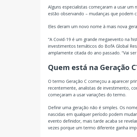
Alguns especialistas começaram a usar um 
estão observando – mudanças que podem cau
Eles deram um novo nome à mais nova gera
“A Covid-19 é um grande megaevento na hist
investimentos temáticos do BofA Global Re
amplamente citada do ano passado. “Vai se
Quem está na Geração C
O termo Geração C começou a aparecer prim
recentemente, analistas de investimento, com
começaram a usar variações do termo.
Definir uma geração não é simples. Os nom
nascidas em qualquer período podem mudar
evento definidor, mais tarde acaba se revel
vezes porque um termo diferente ganha impul