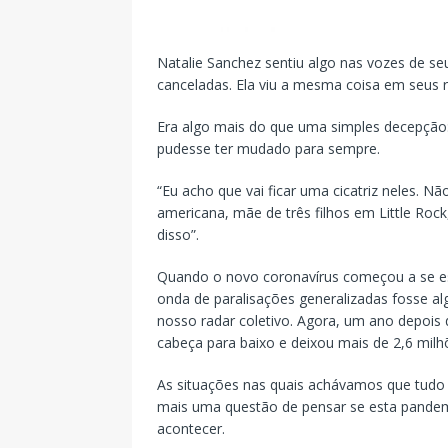
Natalie Sanchez sentiu algo nas vozes de se
canceladas. Ela viu a mesma coisa em seus 
Era algo mais do que uma simples decepçã
pudesse ter mudado para sempre.
“Eu acho que vai ficar uma cicatriz neles. 
americana, mãe de três filhos em Little Roc
disso”.
Quando o novo coronavírus começou a se e
onda de paralisações generalizadas fosse a
nosso radar coletivo. Agora, um ano depois
cabeça para baixo e deixou mais de 2,6 mil
As situações nas quais achávamos que tud
mais uma questão de pensar se esta pandem
acontecer.