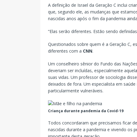
A definição de Israel da Geração C inclui cr
que, segundo ele, as mudanças que estamo
nascidas anos após o fim da pandemia ainda
“Elas serão diferentes. Estão sendo defini
Questionados sobre quem é a Geração C, esp
diferentes com a
CNN
.
Um conselheiro sênior do Fundo das Nações 
deveriam ser incluídas, especialmente aque
suas vidas. Um professor de sociologia diss
deixados de fora. Um especialista em saúde
particularmente vulneráveis.
Criança durante pandemia da Covid-19
Todos concordaram que precisamos ficar de
nascidas durante a pandemia e vivendo os p
importante desta geração.