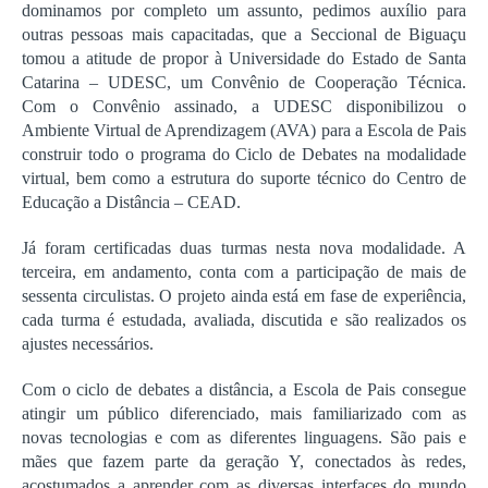
dominamos por completo um assunto, pedimos auxílio para
outras pessoas mais capacitadas, que a Seccional de Biguaçu
tomou a atitude de propor à Universidade do Estado de Santa
Catarina – UDESC, um Convênio de Cooperação Técnica.
Com o Convênio assinado, a UDESC disponibilizou o
Ambiente Virtual de Aprendizagem (AVA) para a Escola de Pais
construir todo o programa do Ciclo de Debates na modalidade
virtual, bem como a estrutura do suporte técnico do Centro de
Educação a Distância – CEAD.
Já foram certificadas duas turmas nesta nova modalidade. A
terceira, em andamento, conta com a participação de mais de
sessenta circulistas. O projeto ainda está em fase de experiência,
cada turma é estudada, avaliada, discutida e são realizados os
ajustes necessários.
Com o ciclo de debates a distância, a Escola de Pais consegue
atingir um público diferenciado, mais familiarizado com as
novas tecnologias e com as diferentes linguagens. São pais e
mães que fazem parte da geração Y, conectados às redes,
acostumados a aprender com as diversas interfaces do mundo