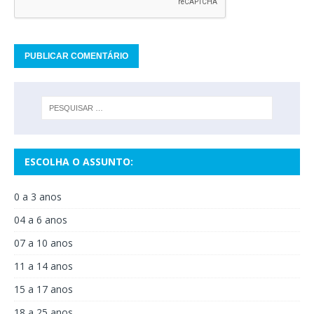
ESCOLHA O ASSUNTO:
0 a 3 anos
04 a 6 anos
07 a 10 anos
11 a 14 anos
15 a 17 anos
18 a 25 anos