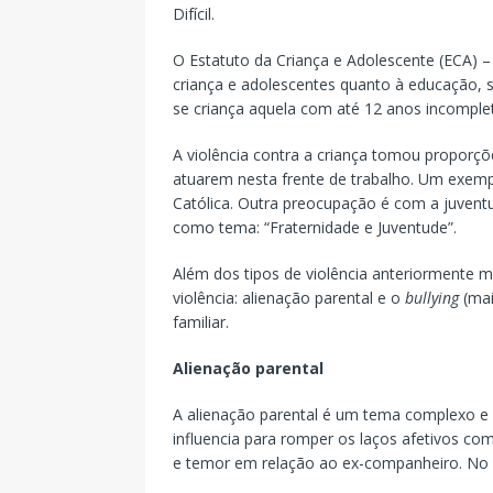
Difícil.
O Estatuto da Criança e Adolescente (ECA) –
criança e adolescentes quanto à educação, sa
se criança aquela com até 12 anos incomplet
A violência contra a criança tomou proporç
atuarem nesta frente de trabalho. Um exempl
Católica. Outra preocupação é com a juven
como tema: “Fraternidade e Juventude”.
Além dos tipos de violência anteriormente 
violência: alienação parental e o
bullying
(mai
familiar.
Alienação parental
A alienação parental é um tema complexo e
influencia para romper os laços afetivos co
e temor em relação ao ex-companheiro. No Br