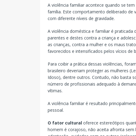
A violência familiar acontece quando se tem
família. Este comportamento deliberado de v
com diferente níveis de gravidade.
A violência doméstica e familiar é praticada
parentes e destes contra a criança e adolesc
as crianças, contra a mulher e os maus tra
favorecidos e intensificados pelos vícios de 
Para coibir a prática dessas violências, foram
brasileiro deveriam proteger as mulheres (Le
Idoso), dentre outros. Contudo, não basta som
número de profissionais adequado à demanda
vítimas.
A violência familiar é resultado principalment
pessoal.
O fator cultural
oferece estereótipos quan
homem é corajoso, não aceita afronta sem br