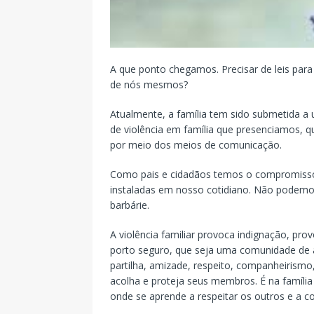
A que ponto chegamos. Precisar de leis para
de nós mesmos?
Atualmente, a família tem sido submetida a 
de violência em família que presenciamos,
por meio dos meios de comunicação.
Como pais e cidadãos temos o compromisso n
instaladas em nosso cotidiano. Não podemo
barbárie.
A violência familiar provoca indignação, pro
porto seguro, que seja uma comunidade de am
partilha, amizade, respeito, companheirismo,
acolha e proteja seus membros. É na famíli
onde se aprende a respeitar os outros e a c