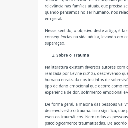
relevância nas famílias atuais, que precisa 
quando pensamos no ser humano, nos relac
em geral.
Nesse sentido, o objetivo deste artigo, é f
consequências na vida adulta, levando em co
superação.
Sobre o Trauma
Na literatura existem diversos autores com d
realizada por Levine (2012), descrevendo q
humana enraizada nos instintos de sobrevivê
tipo de dano emocional que ocorre como r
experiência de dor, sofrimento emocional e/o
De forma geral, a maioria das pessoas vai 
desenvolverão o trauma. Isso significa, que
eventos traumáticos. Nem todas as pessoas
psicologicamente traumatizadas. De acordo 