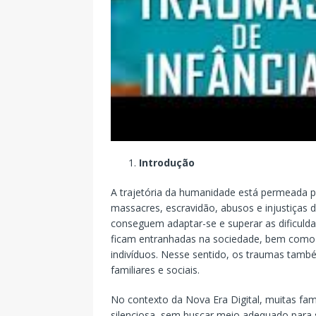
Introdução
A trajetória da humanidade está permeada p
massacres, escravidão, abusos e injustiças
conseguem adaptar-se e superar as dificuld
ficam entranhadas na sociedade, bem como 
indivíduos. Nesse sentido, os traumas tam
familiares e sociais.
No contexto da Nova Era Digital, muitas fam
silenciosa, sem buscar meio adequado para s