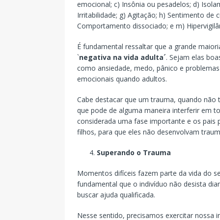
emocional; c) Insônia ou pesadelos; d) Isol
Irritabilidade; g) Agitação; h) Sentimento de 
Comportamento dissociado; e m) Hipervigilân
É fundamental ressaltar que a grande maior
`
negativa na vida adulta´
. Sejam elas boa
como ansiedade, medo, pânico e problemas 
emocionais quando adultos.
Cabe destacar que um trauma, quando não tra
que pode de alguma maneira interferir em to
considerada uma fase importante e os pais 
filhos, para que eles não desenvolvam trau
Superando o Trauma
Momentos difíceis fazem parte da vida do se
fundamental que o indivíduo não desista dia
buscar ajuda qualificada.
Nesse sentido, precisamos exercitar nossa 