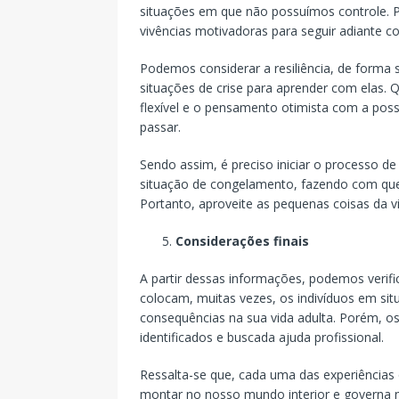
situações em que não possuímos controle. Pre
vivências motivadoras para seguir adiante 
Podemos considerar a resiliência, de forma
situações de crise para aprender com elas
flexível e o pensamento otimista com a possi
passar.
Sendo assim, é preciso iniciar o processo 
situação de congelamento, fazendo com que
Portanto, aproveite as pequenas coisas da vi
Considerações finais
A partir dessas informações, podemos verifi
colocam, muitas vezes, os indivíduos em s
consequências na sua vida adulta. Porém, 
identificados e buscada ajuda profissional.
Ressalta-se que, cada uma das experiências
montar no nosso mundo interior e governa 