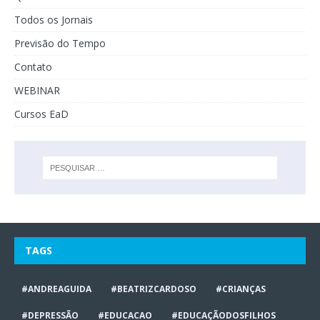
Todos os Jornais
Previsão do Tempo
Contato
WEBINAR
Cursos EaD
TAGS
#ANDREAGUIDA
#BEATRIZCARDOSO
#CRIANÇAS
#DEPRESSÃO
#EDUCACAO
#EDUCAÇÃODOSFILHOS