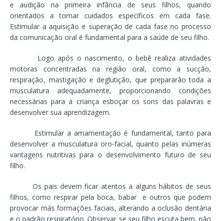
e audição na primeira infância de seus filhos, quando
orientados a tomar cuidados específicos em cada fase.
Estimular a aquisição e superação de cada fase no processo
da comunicação oral é fundamental para a saúde de seu filho.
Logo após o nascimento, o bebê realiza atividades
motoras concentradas na região oral, como a sucção,
respiração, mastigação e deglutição, que prepararão toda a
musculatura adequadamente, proporcionando condições
necessárias para a criança esboçar os sons das palavras e
desenvolver sua aprendizagem.
Estimular a amamentação é fundamental, tanto para
desenvolver a musculatura oro-facial, quanto pelas inúmeras
vantagens nutritivas para o desenvolvimento futuro de seu
filho.
Os pais devem ficar atentos a alguns hábitos de seus
filhos, como respirar pela boca, babar e outros que podem
provocar más formações faciais, alterando a oclusão dentária
e o padrão respiratório. Observar se seu filho escuta bem, não