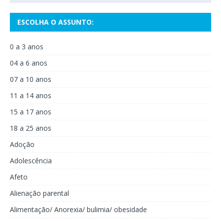
ESCOLHA O ASSUNTO:
0 a 3 anos
04 a 6 anos
07 a 10 anos
11 a 14 anos
15 a 17 anos
18 a 25 anos
Adoção
Adolescência
Afeto
Alienação parental
Alimentação/ Anorexia/ bulimia/ obesidade