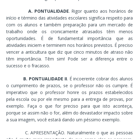
A. PONTUALIDADE
. Rigor quanto aos horários de
início e término das atividades escolares significa respeito para
com os alunos e também preparação para um mercado de
trabalho onde os cronicamente atrasados têm menos
oportunidades. É de fundamental importância que as
atividades iniciem e terminem nos horários previstos. É preciso
vencer a anticultura que diz que cinco minutos de atraso não
têm importância. Têm sim! Pode ser a diferença entre o
sucesso e o fracasso.
B. PONTUALIDADE II
. É incoerente cobrar dos alunos
o cumprimento de prazos, se o professor não os cumpre. É
imperativo que o professor honre os prazos estabelecidos
pela escola ou por ele mesmo para a entrega de provas, por
exemplo. Faça o que for preciso para que isto aconteça,
porque se assim não o for, além do devastador impacto sobre
a sua imagem, você estará dando um péssimo exemplo.
C. APRESENTAÇÃO. Naturalmente o que as pessoas