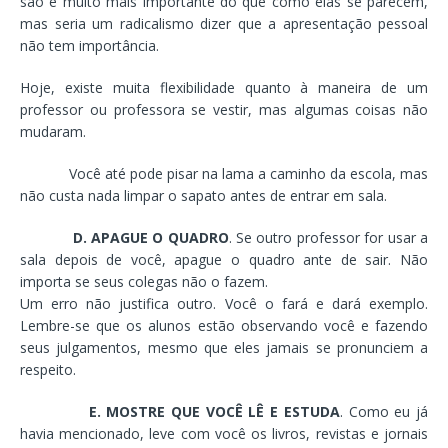
são é muito mais importante do que como elas se parecem,
mas seria um radicalismo dizer que a apresentação pessoal
não tem importância.
Hoje, existe muita flexibilidade quanto à maneira de um
professor ou professora se vestir, mas algumas coisas não
mudaram.
Você até pode pisar na lama a caminho da escola, mas
não custa nada limpar o sapato antes de entrar em sala.
D. APAGUE O QUADRO
. Se outro professor for usar a
sala depois de você, apague o quadro ante de sair. Não
importa se seus colegas não o fazem.
Um erro não justifica outro. Você o fará e dará exemplo.
Lembre-se que os alunos estão observando você e fazendo
seus julgamentos, mesmo que eles jamais se pronunciem a
respeito.
E. MOSTRE QUE VOCÊ LÊ E ESTUDA
. Como eu já
havia mencionado, leve com você os livros, revistas e jornais