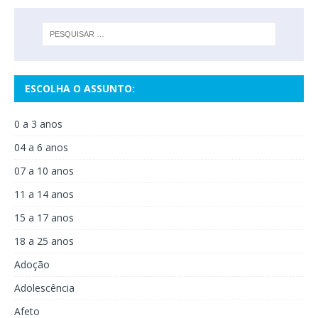
ESCOLHA O ASSUNTO:
0 a 3 anos
04 a 6 anos
07 a 10 anos
11 a 14 anos
15 a 17 anos
18 a 25 anos
Adoção
Adolescência
Afeto