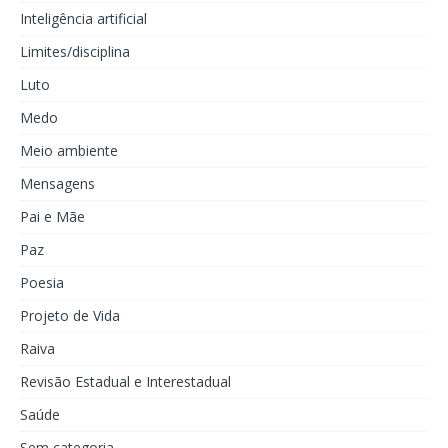
Inteligência artificial
Limites/disciplina
Luto
Medo
Meio ambiente
Mensagens
Pai e Mãe
Paz
Poesia
Projeto de Vida
Raiva
Revisão Estadual e Interestadual
Saúde
Sem categoria