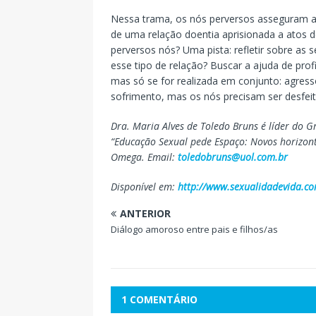
Nessa trama, os nós perversos asseguram a f
de uma relação doentia aprisionada a atos de
perversos nós? Uma pista: refletir sobre as
esse tipo de relação? Buscar a ajuda de pro
mas só se for realizada em conjunto: agressor
sofrimento, mas os nós precisam ser desfeit
Dra. Maria Alves de Toledo Bruns é líder do G
“Educação Sexual pede Espaço: Novos horizont
Omega. Email:
toledobruns@uol.com.br
Disponível em:
http://www.sexualidadevida.co
ANTERIOR
Diálogo amoroso entre pais e filhos/as
1 COMENTÁRIO