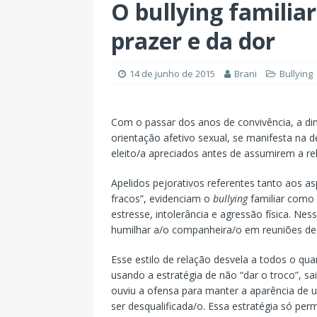
O bullying familiar
prazer e da dor
14 de junho de 2015
Brani
Bullying
Com o passar dos anos de convivência, a din
orientação afetivo sexual, se manifesta na 
eleito/a apreciados antes de assumirem a re
Apelidos pejorativos referentes tanto aos as
fracos”, evidenciam o
bullying
familiar como 
estresse, intolerância e agressão física. Ne
humilhar a/o companheira/o em reuniões de 
Esse estilo de relação desvela a todos o qu
usando a estratégia de não “dar o troco”, sa
ouviu a ofensa para manter a aparência de 
ser desqualificada/o. Essa estratégia só per