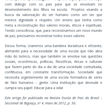
com diálogo com os pais para que se envolvam no
desenvolvimento dos filhos na escola. Projetos visando a
busca da valorização do ser humano como um ser que
merece dignidade e respeito. Um ensino que tenha como
meta a reconstrução dos valores morais, éticos e espirituais.
Tendo consciência, que, para reconstruirmos um novo mundo
de paz, precisamos reconstruir todos esses valores.
Dessa forma, criaremos uma bandeira duradoura e eficiente,
alertando para a necessidade de uma escola que não abra
mão do teórico, mas que também se envolva nas questões
sociais, econômicas, políticas, filosóficas, éticas e culturais
que fazem parte do dia a dia de uma sociedade conturbada,
conflituosa, em constante transformação. Sociedade que
necessita urgentemente de uma escola formadora de seres
de fato humanos – gente. Uma instituição que desnude e
cumpra seu papel: Educar para a vida!
Este artigo foi publicado na Revista Escola de Pais do Brasil –
Seccional de Biguaçu, nº 4, maio de 2012, p. 50.