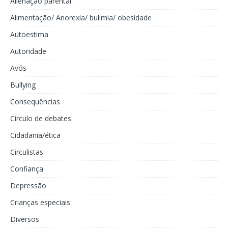
Alienação parental
Alimentação/ Anorexia/ bulimia/ obesidade
Autoestima
Autoridade
Avós
Bullying
Consequências
Círculo de debates
Cidadania/ética
Circulistas
Confiança
Depressão
Crianças especiais
Diversos