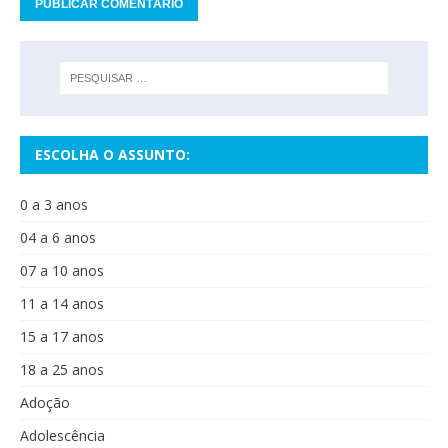
ESCOLHA O ASSUNTO:
0 a 3 anos
04 a 6 anos
07 a 10 anos
11 a 14 anos
15 a 17 anos
18 a 25 anos
Adoção
Adolescência