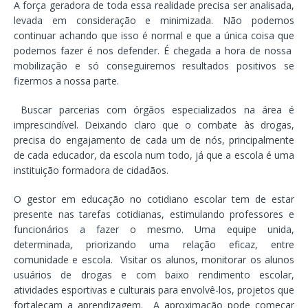
A força geradora de toda essa realidade precisa ser analisada,
levada em consideração e minimizada. Não podemos
continuar achando que isso é normal e que a única coisa que
podemos fazer é nos defender. É chegada a hora de nossa
mobilização e só conseguiremos resultados positivos se
fizermos a nossa parte.
Buscar parcerias com órgãos especializados na área é
imprescindível. Deixando claro que o combate às drogas,
precisa do engajamento de cada um de nós, principalmente
de cada educador, da escola num todo, já que a escola é uma
instituição formadora de cidadãos.
O gestor em educação no cotidiano escolar tem de estar
presente nas tarefas cotidianas, estimulando professores e
funcionários a fazer o mesmo. Uma equipe unida,
determinada, priorizando uma relação eficaz, entre
comunidade e escola. Visitar os alunos, monitorar os alunos
usuários de drogas e com baixo rendimento escolar,
atividades esportivas e culturais para envolvê-los, projetos que
fortaleçam a aprendizagem. A aproximação pode começar