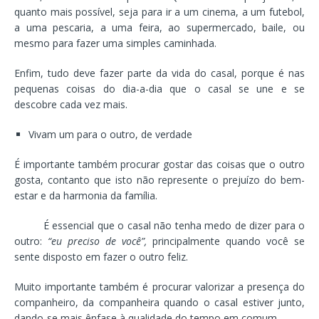
quanto mais possível, seja para ir a um cinema, a um futebol,
a uma pescaria, a uma feira, ao supermercado, baile, ou
mesmo para fazer uma simples caminhada.
Enfim, tudo deve fazer parte da vida do casal, porque é nas
pequenas coisas do dia-a-dia que o casal se une e se
descobre cada vez mais.
Vivam um para o outro, de verdade
É importante também procurar gostar das coisas que o outro
gosta, contanto que isto não represente o prejuízo do bem-
estar e da harmonia da família.
É essencial que o casal não tenha medo de dizer para o
outro:
“eu preciso de você”,
principalmente quando você se
sente disposto em fazer o outro feliz.
Muito importante também é procurar valorizar a presença do
companheiro, da companheira quando o casal estiver junto,
dando-se mais ênfase à qualidade do tempo em comum.