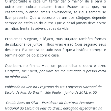
O importante é cada um tentar dar o melhor de si para o
outro sem cobrar nadaem troca. Esaber ainda que, no
casamento, o amor jamais envelhecerá, se Deus sempre se
fizer presente. Que o sucesso de um dos cônjuges depende
sempre do estímulo do outro. Que o casal jamais deve soltar
as mãos frente às adversidades da vida.
Problemas surgirão, é lógico, mas surgirão também formas
de solucioná-los juntos. Filhos virão e irão (pois seguirão seus
destinos). E a beleza de tudo isso é que a história começa e
termina com os dois: com o casal.
Que bom, no fim da vida, um poder olhar o outro e dizer:
Obrigado, meu Deus, por Você ter me mandado a pessoa certa
na minha vida”
.
Publicado na Revista Programa do 49º Congresso Nacional da
Escola de Pais do Brasil – São Paulo – junho de 2012, p. 55.
Onildo Alves da Silva – Presidente da Diretoria Executiva
Nacional da Escola de Pais do Brasil, advogado especialista na