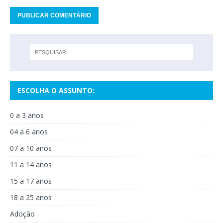
ESCOLHA O ASSUNTO:
0 a 3 anos
04 a 6 anos
07 a 10 anos
11 a 14 anos
15 a 17 anos
18 a 25 anos
Adoção