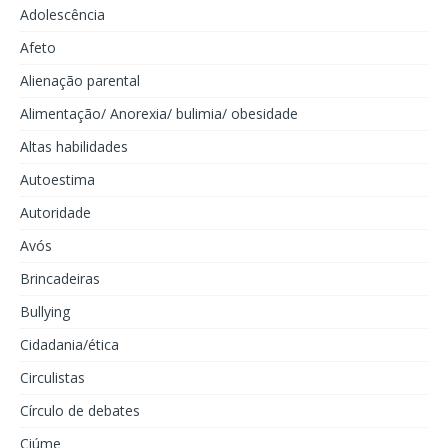
Adolescência
Afeto
Alienação parental
Alimentação/ Anorexia/ bulimia/ obesidade
Altas habilidades
Autoestima
Autoridade
Avós
Brincadeiras
Bullying
Cidadania/ética
Circulistas
Círculo de debates
Ciúme