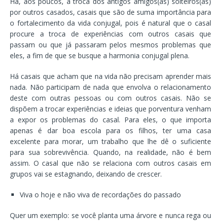
Há, aos poucos, a troca dos antigos amigos(as) solteiros(as)
por outros casados, casais que são de suma importância para
o fortalecimento da vida conjugal, pois é natural que o casal
procure a troca de experiências com outros casais que
passam ou que já passaram pelos mesmos problemas que
eles, a fim de que se busque a harmonia conjugal plena.
Há casais que acham que na vida não precisam aprender mais
nada. Não participam de nada que envolva o relacionamento
deste com outras pessoas ou com outros casais. Não se
dispõem a trocar experiências e ideias que porventura venham
a expor os problemas do casal. Para eles, o que importa
apenas é dar boa escola para os filhos, ter uma casa
excelente para morar, um trabalho que lhe dê o suficiente
para sua sobrevivência. Quando, na realidade, não é bem
assim. O casal que não se relaciona com outros casais em
grupos vai se estagnando, deixando de crescer.
Viva o hoje e não viva de recordações do passado
Quer um exemplo: se você planta uma árvore e nunca rega ou