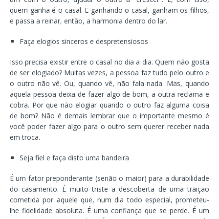
quem ganha é o casal. E ganhando o casal, ganham os filhos,
e passa a reinar, então, a harmonia dentro do lar.
Faça elogios sinceros e despretensiosos
Isso precisa existir entre o casal no dia a dia. Quem não gosta
de ser elogiado? Muitas vezes, a pessoa faz tudo pelo outro e
o outro não vê. Ou, quando vê, não fala nada. Mas, quando
aquela pessoa deixa de fazer algo de bom, a outra reclama e
cobra. Por que não elogiar quando o outro faz alguma coisa
de bom? Não é demais lembrar que o importante mesmo é
você poder fazer algo para o outro sem querer receber nada
em troca.
Seja fiel e faça disto uma bandeira
É um fator preponderante (senão o maior) para a durabilidade
do casamento. É muito triste a descoberta de uma traição
cometida por aquele que, num dia todo especial, prometeu-
lhe fidelidade absoluta. É uma confiança que se perde. É um