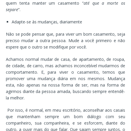
quem tenta manter um casamento “
até que a morte os
separe
”.
Adapte-se às mudanças, diariamente
Não se pode pensar que, para viver um bom casamento, seja
preciso mudar a outra pessoa. Mude a você primeiro e não
espere que o outro se modifique por você.
Achamos normal mudar de casa, de apartamento, de roupa,
de cidade, de carro, mas achamos inconcebível mudarmos de
comportamento. E, para viver o casamento, temos que
promover uma mudança diária em nos mesmos. Mudança
esta, não apenas na nossa forma de ser, mas na forma de
agirmos diante da pessoa amada, buscando sempre entendê-
la melhor.
Por isso, é normal, em meu escritório, aconselhar aos casais
que mantenham sempre um bom diálogo com seu
companheiro, sua companheira, e se esforcem, diante do
outro, a ouvir mais do que falar. Que saiam sempre juntos, o