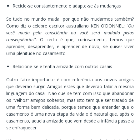
Recicle-se constantemente e adapte-se às mudanças
Se tudo no mundo muda, por que não mudarmos também?
Como diz o célebre escritor australiano KEN O’DONNEL: “
Ou
você muda pela consciência ou você será mudado pelas
consequências
”. O certo é que, curiosamente, temos que
aprender, desaprender, e aprender de novo, se quiser viver
uma plenitude no casamento.
Relacione-se e tenha amizade com outros casais
Outro fator importante é com referência aos novos amigos
que deverão surgir. Amigos estes que deverão falar a mesma
linguagem do casal. Não que se tem com isso que abandonar
os “velhos” amigos solteiros, mas isto tem que ser tratado de
uma forma bem delicada, porque temos que entender que o
casamento é uma nova etapa da vida e é natural que, após o
casamento, aquela amizade que vem desde a infância passe a
se enfraquecer.