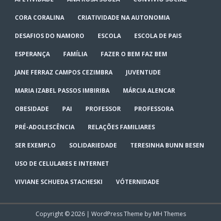
CORA CORALINA
CRIATIVIDADE NA AUTONOMIA
DESAFIOS DO NAMORO
ESCOLA
ESCOLA DE PAIS
ESPERANÇA
FAMÍLIA
FAZER O BEM FAZ BEM
JANE FERRAZ CAMPOS CEZIMBRA
JUVENTUDE
MARIA IZABEL PASSOS IMBIRIBA
MÁRCIA ALENCAR
OBESIDADE
PAI
PROFESSOR
PROFESSORA
PRÉ-ADOLESCÊNCIA
RELAÇÕES FAMILIARES
SER EXEMPLO
SOLIDARIEDADE
TERESINHA BUNN BESEN
USO DE CELULARES E INTERNET
VIVIANE SCHUEDA STACHESKI
VÓTERNIDADE
Copyright © 2026 | WordPress Theme by
MH Themes