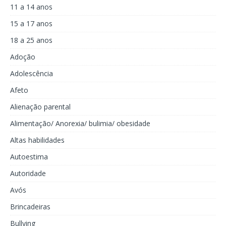
11 a 14 anos
15 a 17 anos
18 a 25 anos
Adoção
Adolescência
Afeto
Alienação parental
Alimentação/ Anorexia/ bulimia/ obesidade
Altas habilidades
Autoestima
Autoridade
Avós
Brincadeiras
Bullying