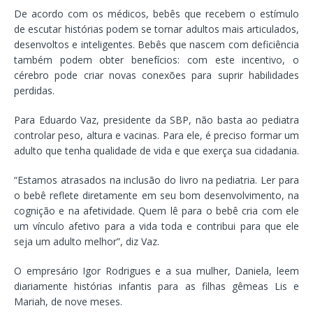
De acordo com os médicos, bebês que recebem o estímulo
de escutar histórias podem se tornar adultos mais articulados,
desenvoltos e inteligentes. Bebês que nascem com deficiência
também podem obter benefícios: com este incentivo, o
cérebro pode criar novas conexões para suprir habilidades
perdidas.
Para Eduardo Vaz, presidente da SBP, não basta ao pediatra
controlar peso, altura e vacinas. Para ele, é preciso formar um
adulto que tenha qualidade de vida e que exerça sua cidadania.
“Estamos atrasados na inclusão do livro na pediatria. Ler para
o bebê reflete diretamente em seu bom desenvolvimento, na
cognição e na afetividade. Quem lê para o bebê cria com ele
um vínculo afetivo para a vida toda e contribui para que ele
seja um adulto melhor”, diz Vaz.
O empresário Igor Rodrigues e a sua mulher, Daniela, leem
diariamente histórias infantis para as filhas gêmeas Lis e
Mariah, de nove meses.