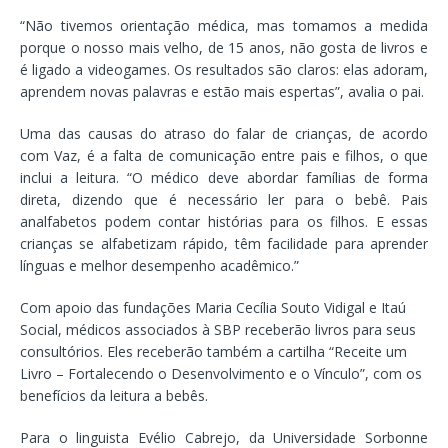
“Não tivemos orientação médica, mas tomamos a medida
porque o nosso mais velho, de 15 anos, não gosta de livros e
é ligado a videogames. Os resultados são claros: elas adoram,
aprendem novas palavras e estão mais espertas”, avalia o pai.
Uma das causas do atraso do falar de crianças, de acordo
com Vaz, é a falta de comunicação entre pais e filhos, o que
inclui a leitura. “O médico deve abordar famílias de forma
direta, dizendo que é necessário ler para o bebê. Pais
analfabetos podem contar histórias para os filhos. E essas
crianças se alfabetizam rápido, têm facilidade para aprender
línguas e melhor desempenho acadêmico.”
Com apoio das fundações Maria Cecília Souto Vidigal e Itaú
Social, médicos associados à SBP receberão livros para seus
consultórios. Eles receberão também a cartilha “Receite um
Livro – Fortalecendo o Desenvolvimento e o Vínculo”, com os
benefícios da leitura a bebês.
Para o linguista Evélio Cabrejo, da Universidade Sorbonne