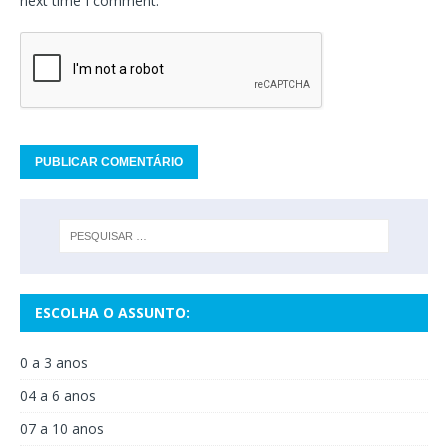
next time I comment.
ESCOLHA O ASSUNTO:
0 a 3 anos
04 a 6 anos
07 a 10 anos