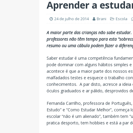
Aprender a estuda
24 de julho de 2014
Brani
Escola
A maior parte das crianças não sabe estudar
professores não têm tempo para esta “sobrec
resumo ou uma cábula podem fazer a diferen
Saber estudar é uma competência fundamenta
pode dominar com alguns hábitos simples e 
acontece é que a maior parte dos nossos est
malfadados testes e esquece o trabalho cont
conhecimentos. A par disto, acresce a ideia
óculos graduados e ar pálido, desprovidos de
Fernanda Carrilho, professora de Português,
Estudo” e “Como Estudar Melhor”, começa lo
escolar “não é um alienado”, também tem “uma 
pratica desporto, tem hobbies e está a par 