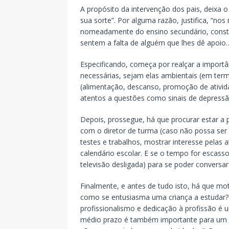
A propósito da intervenção dos pais, deixa o
sua sorte”. Por alguma razão, justifica, “nos
nomeadamente do ensino secundário, const
sentem a falta de alguém que lhes dê apoio…
Especificando, começa por realçar a import
necessárias, sejam elas ambientais (em termos
(alimentação, descanso, promoção de ativida
atentos a questões como sinais de depress
Depois, prossegue, há que procurar estar a
com o diretor de turma (caso não possa ser 
testes e trabalhos, mostrar interesse pelas 
calendário escolar. E se o tempo for escasso
televisão desligada) para se poder conversar
Finalmente, e antes de tudo isto, há que mo
como se entusiasma uma criança a estudar?
profissionalismo e dedicação à profissão é u
médio prazo é também importante para um