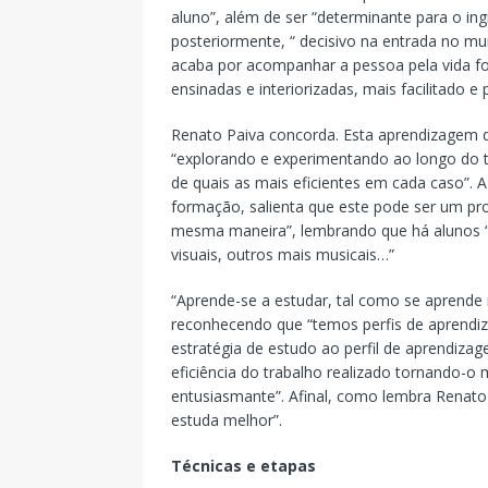
aluno”, além de ser “determinante para o i
posteriormente, “ decisivo na entrada no mu
acaba por acompanhar a pessoa pela vida fo
ensinadas e interiorizadas, mais facilitado e 
Renato Paiva concorda. Esta aprendizagem de
“explorando e experimentando ao longo do 
de quais as mais eficientes em cada caso”. A
formação, salienta que este pode ser um p
mesma maneira”, lembrando que há alunos “m
visuais, outros mais musicais…”
“Aprende-se a estudar, tal como se aprende m
reconhecendo que “temos perfis de aprendiz
estratégia de estudo ao perfil de aprendiz
eficiência do trabalho realizado tornando-o
entusiasmante”. Afinal, como lembra Renat
estuda melhor”.
Técnicas e etapas