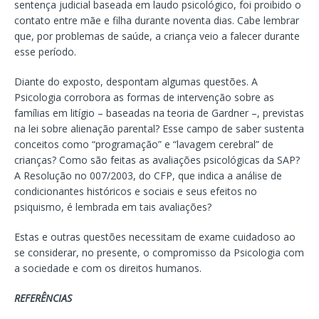
sentença judicial baseada em laudo psicológico, foi proibido o
contato entre mãe e filha durante noventa dias. Cabe lembrar
que, por problemas de saúde, a criança veio a falecer durante
esse período.
Diante do exposto, despontam algumas questões. A
Psicologia corrobora as formas de intervenção sobre as
famílias em litígio – baseadas na teoria de Gardner –, previstas
na lei sobre alienação parental? Esse campo de saber sustenta
conceitos como “programação” e “lavagem cerebral” de
crianças? Como são feitas as avaliações psicológicas da SAP?
A Resolução no 007/2003, do CFP, que indica a análise de
condicionantes históricos e sociais e seus efeitos no
psiquismo, é lembrada em tais avaliações?
Estas e outras questões necessitam de exame cuidadoso ao
se considerar, no presente, o compromisso da Psicologia com
a sociedade e com os direitos humanos.
REFERÊNCIAS