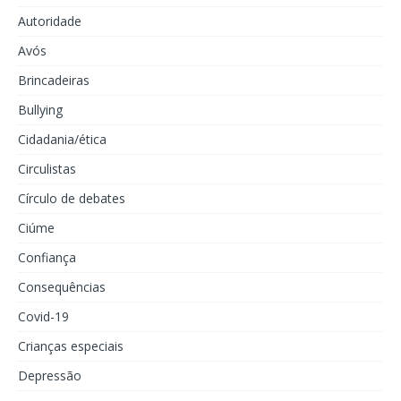
Autoridade
Avós
Brincadeiras
Bullying
Cidadania/ética
Circulistas
Círculo de debates
Ciúme
Confiança
Consequências
Covid-19
Crianças especiais
Depressão