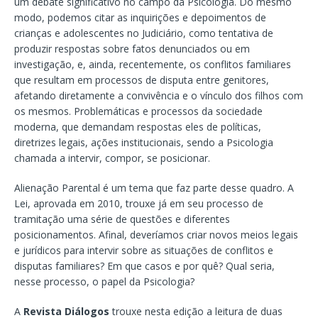
um debate significativo no campo da Psicologia. Do mesmo
modo, podemos citar as inquirições e depoimentos de
crianças e adolescentes no Judiciário, como tentativa de
produzir respostas sobre fatos denunciados ou em
investigação, e, ainda, recentemente, os conflitos familiares
que resultam em processos de disputa entre genitores,
afetando diretamente a convivência e o vínculo dos filhos com
os mesmos. Problemáticas e processos da sociedade
moderna, que demandam respostas eles de políticas,
diretrizes legais, ações institucionais, sendo a Psicologia
chamada a intervir, compor, se posicionar.
Alienação Parental é um tema que faz parte desse quadro. A
Lei, aprovada em 2010, trouxe já em seu processo de
tramitação uma série de questões e diferentes
posicionamentos. Afinal, deveríamos criar novos meios legais
e jurídicos para intervir sobre as situações de conflitos e
disputas familiares? Em que casos e por quê? Qual seria,
nesse processo, o papel da Psicologia?
A
Revista Diálogos
trouxe nesta edição a leitura de duas