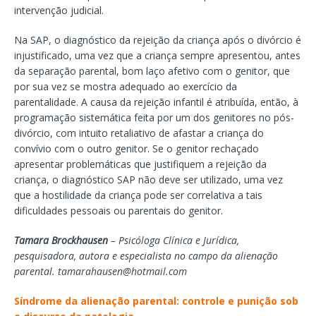
intervenção judicial.
Na SAP, o diagnóstico da rejeição da criança após o divórcio é
injustificado, uma vez que a criança sempre apresentou, antes
da separação parental, bom laço afetivo com o genitor, que
por sua vez se mostra adequado ao exercício da
parentalidade. A causa da rejeição infantil é atribuída, então, à
programação sistemática feita por um dos genitores no pós-
divórcio, com intuito retaliativo de afastar a criança do
convívio com o outro genitor. Se o genitor rechaçado
apresentar problemáticas que justifiquem a rejeição da
criança, o diagnóstico SAP não deve ser utilizado, uma vez
que a hostilidade da criança pode ser correlativa a tais
dificuldades pessoais ou parentais do genitor.
Tamara Brockhausen
– Psicóloga Clínica e Jurídica,
pesquisadora, autora e especialista no campo da alienação
parental. tamarahausen@hotmail.com
Síndrome da alienação parental: controle e punição sob