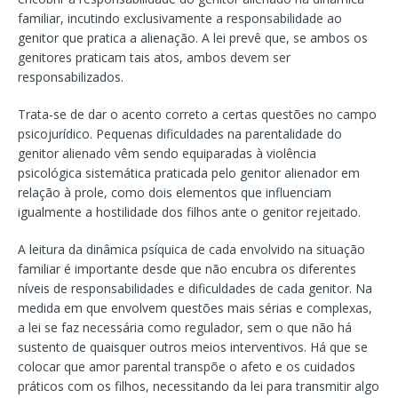
familiar, incutindo exclusivamente a responsabilidade ao
genitor que pratica a alienação. A lei prevê que, se ambos os
genitores praticam tais atos, ambos devem ser
responsabilizados.
Trata-se de dar o acento correto a certas questões no campo
psicojurídico. Pequenas dificuldades na parentalidade do
genitor alienado vêm sendo equiparadas à violência
psicológica sistemática praticada pelo genitor alienador em
relação à prole, como dois elementos que influenciam
igualmente a hostilidade dos filhos ante o genitor rejeitado.
A leitura da dinâmica psíquica de cada envolvido na situação
familiar é importante desde que não encubra os diferentes
níveis de responsabilidades e dificuldades de cada genitor. Na
medida em que envolvem questões mais sérias e complexas,
a lei se faz necessária como regulador, sem o que não há
sustento de quaisquer outros meios interventivos. Há que se
colocar que amor parental transpõe o afeto e os cuidados
práticos com os filhos, necessitando da lei para transmitir algo