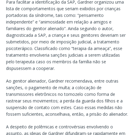
Para facilitar a identificação da SAP, Gardner organizou uma
lista de comportamentos que seriam exibidos por crianças
portadoras da síndrome, tais como: “pensamento
independente” e “animosidade em relação a amigos e
familiares do genitor alienado”. Ainda segundo o autor,
diagnosticada a SAP, a criança e seus genitores deveriam ser
submetidos, por meio de imposição judicial, a tratamento
psicoterápico. Classificado como “terapia da ameaça”, esse
tratamento envolveria sanções judiciais a serem utilizadas
pelo terapeuta caso os membros da família não se
dispusessem a cooperar.
Ao genitor alienador, Gardner recomendava, entre outras
sanções, o pagamento de multa; a colocação de
transmissores eletrônicos no tornozelo como forma de
rastrear seus movimentos; a perda da guarda dos filhos e a
suspensão de contato com estes. Caso essas medidas não
fossem suficientes, aconselhava, então, a prisão do alienador.
A despeito de polêmicas e controvérsias envolvendo o
assunto, as ideias de Gardner difundiram-se rapidamente em