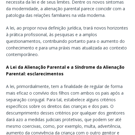
necessita da lei e de seus limites. Dentre os novos sintomas
da modernidade, a alienação parental parece coincidir com a
patologia das relações familiares na vida moderna.
A lei, ao propor nova definição jurídica, trará novos horizontes
à prática profissional, às pesquisas e a amplos
questionamentos, contribuindo portanto para o aumento do
conhecimento e para uma práxis mais atualizada ao contexto
contemporâneo.
A Lei da Alienação Parental e a Síndrome da Alienação
Parental: esclarecimentos
A lei, primordialmente, tem a finalidade de regular de forma
mais eficaz o convívio dos filhos com ambos os pais após a
separação conjugal. Para tal, estabelece alguns critérios
específicos sobre os direitos das crianças e dos pais. O
descumprimento desses critérios por qualquer dos genitores
dará azo a medidas judiciais protetivas, que podem ser até
mesmo coercivas, como, por exemplo, multa, advertência,
aumento da convivência da criança com o outro genitor e