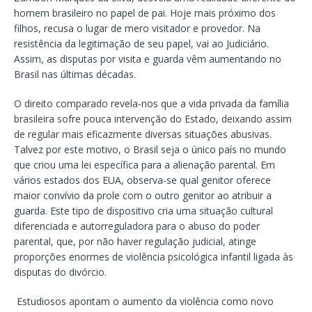
homem brasileiro no papel de pai. Hoje mais próximo dos
filhos, recusa o lugar de mero visitador e provedor. Na
resistência da legitimação de seu papel, vai ao Judiciário.
Assim, as disputas por visita e guarda vêm aumentando no
Brasil nas últimas décadas.
O direito comparado revela-nos que a vida privada da família
brasileira sofre pouca intervenção do Estado, deixando assim
de regular mais eficazmente diversas situações abusivas.
Talvez por este motivo, o Brasil seja o único país no mundo
que criou uma lei específica para a alienação parental. Em
vários estados dos EUA, observa-se qual genitor oferece
maior convívio da prole com o outro genitor ao atribuir a
guarda. Este tipo de dispositivo cria uma situação cultural
diferenciada e autorreguladora para o abuso do poder
parental, que, por não haver regulação judicial, atinge
proporções enormes de violência psicológica infantil ligada às
disputas do divórcio.
Estudiosos apontam o aumento da violência como novo