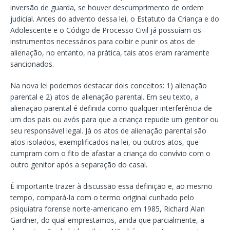
inversão de guarda, se houver descumprimento de ordem
judicial. Antes do advento dessa lei, o Estatuto da Criança e do
Adolescente e o Código de Processo Civil já possuíam os
instrumentos necessários para coibir e punir os atos de
alienação, no entanto, na prática, tais atos eram raramente
sancionados.
Na nova lei podemos destacar dois conceitos: 1) alienação
parental e 2) atos de alienação parental. Em seu texto, a
alienação parental é definida como qualquer interferência de
um dos pais ou avós para que a criança repudie um genitor ou
seu responsável legal. Já os atos de alienação parental são
atos isolados, exemplificados na lei, ou outros atos, que
cumpram com o fito de afastar a criança do convívio com o
outro genitor após a separação do casal.
É importante trazer à discussão essa definição e, ao mesmo
tempo, compará-la com o termo original cunhado pelo
psiquiatra forense norte-americano em 1985, Richard Alan
Gardner, do qual emprestamos, ainda que parcialmente, a