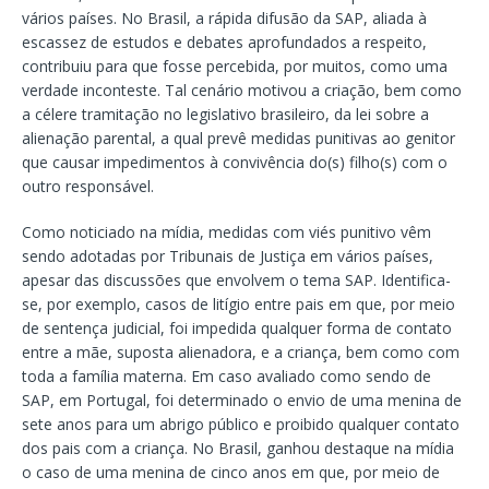
vários países. No Brasil, a rápida difusão da SAP, aliada à
escassez de estudos e debates aprofundados a respeito,
contribuiu para que fosse percebida, por muitos, como uma
verdade inconteste. Tal cenário motivou a criação, bem como
a célere tramitação no legislativo brasileiro, da lei sobre a
alienação parental, a qual prevê medidas punitivas ao genitor
que causar impedimentos à convivência do(s) filho(s) com o
outro responsável.
Como noticiado na mídia, medidas com viés punitivo vêm
sendo adotadas por Tribunais de Justiça em vários países,
apesar das discussões que envolvem o tema SAP. Identifica-
se, por exemplo, casos de litígio entre pais em que, por meio
de sentença judicial, foi impedida qualquer forma de contato
entre a mãe, suposta alienadora, e a criança, bem como com
toda a família materna. Em caso avaliado como sendo de
SAP, em Portugal, foi determinado o envio de uma menina de
sete anos para um abrigo público e proibido qualquer contato
dos pais com a criança. No Brasil, ganhou destaque na mídia
o caso de uma menina de cinco anos em que, por meio de