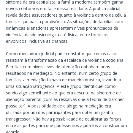
sintoma da era capitalista; a família moderna também ganha
novos contornos em face dessa realidade. A prática judicial
revela dados assustadores quanto à violência dentro da célula
familiar que passa por divórcio. As situações de famílias com
dinâmicas alienadoras apresentam níveis pronunciados de
violência, desde psicológica até física, entre todos os
envolvidos, inclusive as crianças.
Como mediadora judicial pude constatar que certos casos
resistiam à transformação da escalada de violência cotidiana.
Famílias com níveis leves de alienação obtinham bons
resultados na mediação. No entanto, num certo grupo de
famílias, a mediação falhava de maneira drástica, levando a
uma situação iatrogênica. A este grupo identifiquei como
sendo algo semelhante ao que era descrito na síndrome de
alienação parental (com as ressalvas que a teoria de Gardner
possa ter). A possibilidade de diálogo na mediação era
utilizada por um dos participantes para obter um ganho
transgressor. Não havia possibilidade de equilibrar as forças
entre as partes para que pudéssemos ajudá-los a construir um
acordo.