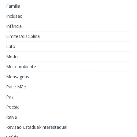
Família
Inclusão
Infância
Limites/disciplina
Luto
Medo
Meio ambiente
Mensagens
Pai e Mãe
Paz
Poesia
Raiva
Revisão Estadual/Interestadual