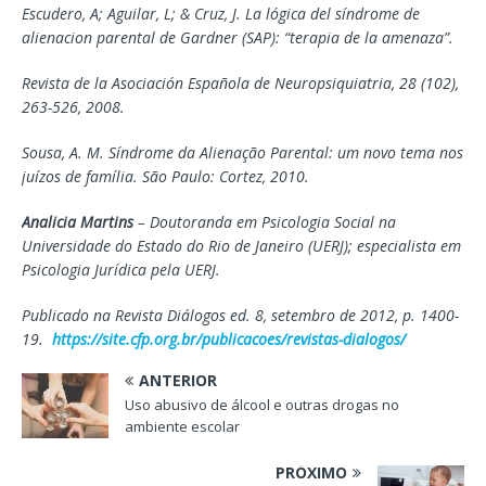
Escudero, A; Aguilar, L; & Cruz, J. La lógica del síndrome de
alienacion parental de Gardner (SAP): “terapia de la amenaza”.
Revista de la Asociación Española de Neuropsiquiatria, 28 (102),
263-526, 2008.
Sousa, A. M. Síndrome da Alienação Parental: um novo tema nos
juízos de família. São Paulo: Cortez, 2010.
Analicia Martins
– Doutoranda em Psicologia Social na
Universidade do Estado do Rio de Janeiro (UERJ); especialista em
Psicologia Jurídica pela UERJ.
Publicado na Revista Diálogos ed. 8, setembro de 2012, p. 1400-
19.
https://site.cfp.org.br/publicacoes/revistas-dialogos/
ANTERIOR
Uso abusivo de álcool e outras drogas no
ambiente escolar
PRÓXIMO