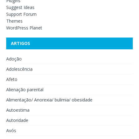
Plugins
Suggest Ideas
Support Forum
Themes
WordPress Planet
ARTIGOS
Adoção
Adolescência
Afeto
Alienação parental
Alimentação/ Anorexia/ bulimia/ obesidade
Autoestima
Autoridade
Avós