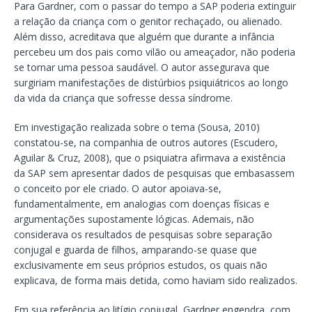
Para Gardner, com o passar do tempo a SAP poderia extinguir
a relação da criança com o genitor rechaçado, ou alienado.
Além disso, acreditava que alguém que durante a infância
percebeu um dos pais como vilão ou ameaçador, não poderia
se tornar uma pessoa saudável. O autor assegurava que
surgiriam manifestações de distúrbios psiquiátricos ao longo
da vida da criança que sofresse dessa síndrome.
Em investigação realizada sobre o tema (Sousa, 2010)
constatou-se, na companhia de outros autores (Escudero,
Aguilar & Cruz, 2008), que o psiquiatra afirmava a existência
da SAP sem apresentar dados de pesquisas que embasassem
o conceito por ele criado. O autor apoiava-se,
fundamentalmente, em analogias com doenças físicas e
argumentações supostamente lógicas. Ademais, não
considerava os resultados de pesquisas sobre separação
conjugal e guarda de filhos, amparando-se quase que
exclusivamente em seus próprios estudos, os quais não
explicava, de forma mais detida, como haviam sido realizados.
Em sua referência ao litígio conjugal, Gardner engendra, com