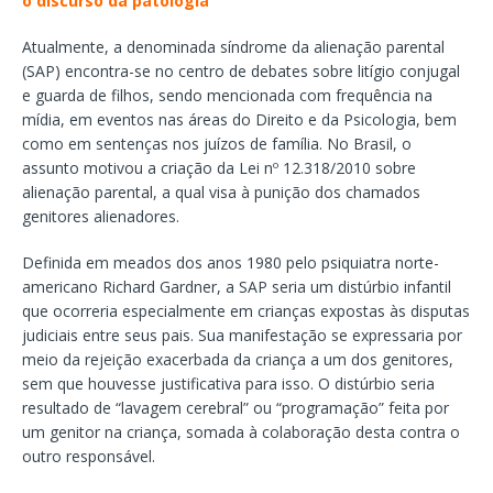
o discurso da patologia
Atualmente, a denominada síndrome da alienação parental
(SAP) encontra-se no centro de debates sobre litígio conjugal
e guarda de filhos, sendo mencionada com frequência na
mídia, em eventos nas áreas do Direito e da Psicologia, bem
como em sentenças nos juízos de família. No Brasil, o
assunto motivou a criação da Lei nº 12.318/2010 sobre
alienação parental, a qual visa à punição dos chamados
genitores alienadores.
Definida em meados dos anos 1980 pelo psiquiatra norte-
americano Richard Gardner, a SAP seria um distúrbio infantil
que ocorreria especialmente em crianças expostas às disputas
judiciais entre seus pais. Sua manifestação se expressaria por
meio da rejeição exacerbada da criança a um dos genitores,
sem que houvesse justificativa para isso. O distúrbio seria
resultado de “lavagem cerebral” ou “programação” feita por
um genitor na criança, somada à colaboração desta contra o
outro responsável.