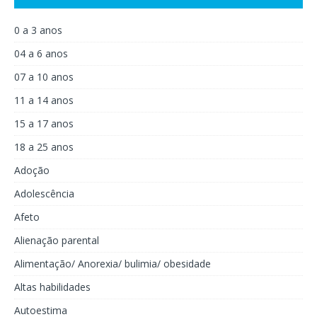
0 a 3 anos
04 a 6 anos
07 a 10 anos
11 a 14 anos
15 a 17 anos
18 a 25 anos
Adoção
Adolescência
Afeto
Alienação parental
Alimentação/ Anorexia/ bulimia/ obesidade
Altas habilidades
Autoestima