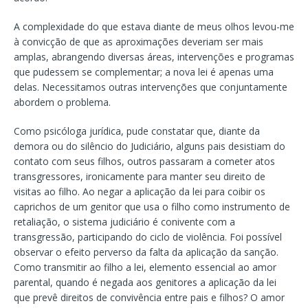
A complexidade do que estava diante de meus olhos levou-me
à convicção de que as aproximações deveriam ser mais
amplas, abrangendo diversas áreas, intervenções e programas
que pudessem se complementar; a nova lei é apenas uma
delas. Necessitamos outras intervenções que conjuntamente
abordem o problema.
Como psicóloga jurídica, pude constatar que, diante da
demora ou do silêncio do Judiciário, alguns pais desistiam do
contato com seus filhos, outros passaram a cometer atos
transgressores, ironicamente para manter seu direito de
visitas ao filho. Ao negar a aplicação da lei para coibir os
caprichos de um genitor que usa o filho como instrumento de
retaliação, o sistema judiciário é conivente com a
transgressão, participando do ciclo de violência. Foi possível
observar o efeito perverso da falta da aplicação da sanção.
Como transmitir ao filho a lei, elemento essencial ao amor
parental, quando é negada aos genitores a aplicação da lei
que prevê direitos de convivência entre pais e filhos? O amor