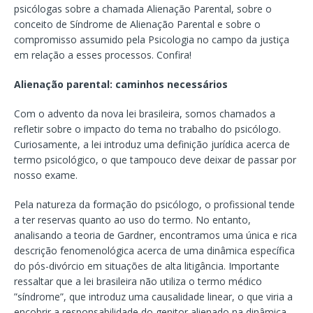
psicólogas sobre a chamada Alienação Parental, sobre o
conceito de Síndrome de Alienação Parental e sobre o
compromisso assumido pela Psicologia no campo da justiça
em relação a esses processos. Confira!
Alienação parental: caminhos necessários
Com o advento da nova lei brasileira, somos chamados a
refletir sobre o impacto do tema no trabalho do psicólogo.
Curiosamente, a lei introduz uma definição jurídica acerca de
termo psicológico, o que tampouco deve deixar de passar por
nosso exame.
Pela natureza da formação do psicólogo, o profissional tende
a ter reservas quanto ao uso do termo. No entanto,
analisando a teoria de Gardner, encontramos uma única e rica
descrição fenomenológica acerca de uma dinâmica específica
do pós-divórcio em situações de alta litigância. Importante
ressaltar que a lei brasileira não utiliza o termo médico
”síndrome”, que introduz uma causalidade linear, o que viria a
encobrir a responsabilidade do genitor alienado na dinâmica