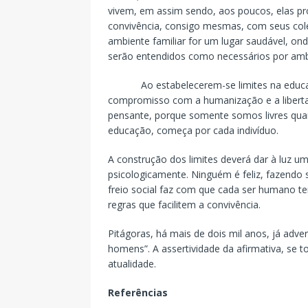
vivem, em assim sendo, aos poucos, elas pr
convivência, consigo mesmas, com seus cole
ambiente familiar for um lugar saudável, onde
serão entendidos como necessários por amb
Ao estabelecerem-se limites na educ
compromisso com a humanização e a libertaç
pensante, porque somente somos livres quan
educação, começa por cada indivíduo.
A construção dos limites deverá dar à luz 
psicologicamente. Ninguém é feliz, fazendo
freio social faz com que cada ser humano te
regras que facilitem a convivência.
Pitágoras, há mais de dois mil anos, já adver
homens”. A assertividade da afirmativa, se 
atualidade.
Referências