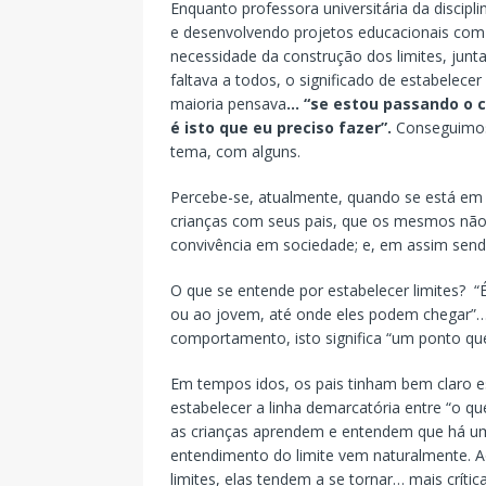
Enquanto professora universitária da discipl
e desenvolvendo projetos educacionais com o
necessidade da construção dos limites, junt
faltava a todos, o significado de estabelecer
maioria pensava
… “se estou passando o 
é isto que eu preciso fazer”.
Conseguimos,
tema, com alguns.
Percebe-se, atualmente, quando se está em
crianças com seus pais, que os mesmos não 
convivência em sociedade; e, em assim send
O que se entende por estabelecer limites? “
ou ao jovem, até onde eles podem chegar”…
comportamento, isto significa “um ponto que
Em tempos idos, os pais tinham bem claro e
estabelecer a linha demarcatória entre “
as crianças aprendem e entendem que há um 
entendimento do limite vem naturalmente. Ao
limites, elas tendem a se tornar… mais crític