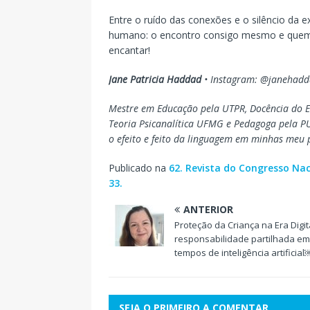
Entre o ruído das conexões e o silêncio da 
humano: o encontro consigo mesmo e quem 
encantar!
Jane Patricia Haddad
• Instagram: @janehad
Mestre em Educação pela UTPR, Docência do E
Teoria Psicanalítica UFMG e Pedagoga pela
o efeito e feito da linguagem em minhas meu p
Publicado na
62. Revista do Congresso Naci
33.
ANTERIOR
Proteção da Criança na Era Digit
responsabilidade partilhada em
tempos de inteligência artificial
SEJA O PRIMEIRO A COMENTAR