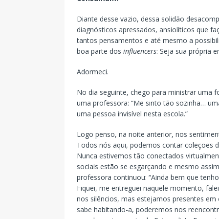
Diante desse vazio, dessa solidão desacomp
diagnósticos apressados, ansiolíticos que 
tantos pensamentos e até mesmo a possibili
boa parte dos
influencers
: Seja sua própria
Adormeci.
No dia seguinte, chego para ministrar uma 
uma professora: “Me sinto tão sozinha… um
uma pessoa invisível nesta escola.”
Logo penso, na noite anterior, nos sentime
Todos nós aqui, podemos contar coleções 
Nunca estivemos tão conectados virtualme
sociais estão se esgarçando e mesmo assim 
professora continuou: “Ainda bem que tenho 
Fiquei, me entreguei naquele momento, fale
nos silêncios, mas estejamos presentes em 
sabe habitando-a, poderemos nos reencontra