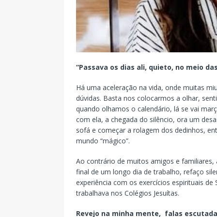
“Passava os dias ali, quieto, no meio da
Há uma aceleração na vida, onde muitas mi
dúvidas. Basta nos colocarmos a olhar, sen
quando olhamos o calendário, lá se vai março
com ela, a chegada do silêncio, ora um des
sofá e começar a rolagem dos dedinhos, en
mundo “mágico”.
Ao contrário de muitos amigos e familiares,
final de um longo dia de trabalho, refaço 
experiência com os exercícios espirituais de
trabalhava nos Colégios Jesuítas.
Revejo na minha mente, falas escutadas