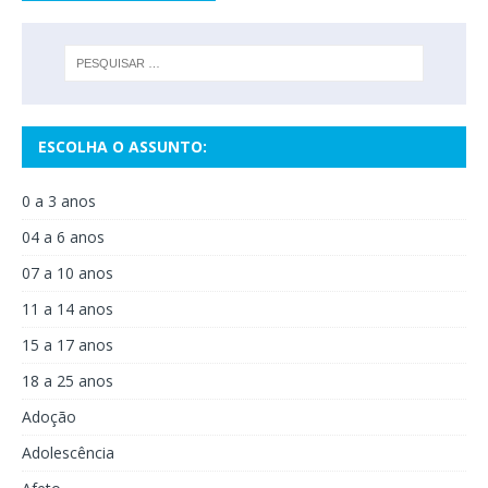
ESCOLHA O ASSUNTO:
0 a 3 anos
04 a 6 anos
07 a 10 anos
11 a 14 anos
15 a 17 anos
18 a 25 anos
Adoção
Adolescência