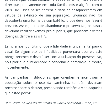
dizer que praticamente em toda família existe alguém com o
vírus HIV. Esses países correm o risco de desaparecerem em
virtude da extinção de sua população. Enquanto não for
descoberta uma forma de combatê-lo, o que devemos fazer é
prevenir. Assim, antes de abandonar o preservativo, os casais
deveriam realizar exames pré-nupciais, que previnem diversas
doenças, dentre elas o HIV.
Lembramos, por último, que a fidelidade é fundamental para o
casal. Se algum ato de infidelidade porventura ocorrer, este
obrigatoriamente deverá ser com a utilização do preservativo,
pois pior que a infidelidade é condenar o parceiro(a) à morte,
inocentemente.
As campanhas institucionais que orientam e incentivam a
população sobre o uso da camisinha, também deveriam
orientar sobre o desuso, preservando também a vida daqueles
que estão por vir.
Publicado na Revista da Escola de Pais – Seccional Timbó, em