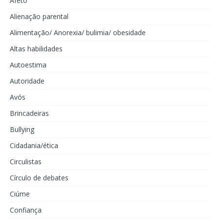
Afeto
Alienação parental
Alimentação/ Anorexia/ bulimia/ obesidade
Altas habilidades
Autoestima
Autoridade
Avós
Brincadeiras
Bullying
Cidadania/ética
Circulistas
Círculo de debates
Ciúme
Confiança