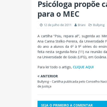
Psicóloga propõe c
para o MEC
12 de julho de 2011
Brani
Bullying
A cartilha “Psiu, repara aí!”, sugerida ao 
Ana Carina Stelko-Pereira, da Universidade 
do ano a alunos da 6ª à 9ª séries do ensi
feita nesta segunda-feira (11) na reunião d
na Universidade de Goiás (UFG), em Goiânia.
Para ler todo o artigo,
CLIQUE AQUI
ANTERIOR
Bullying – Cartilha publicada pelo Conselho Nac
de Justiça
SEJA O PRIMEIRO A COMENTAR