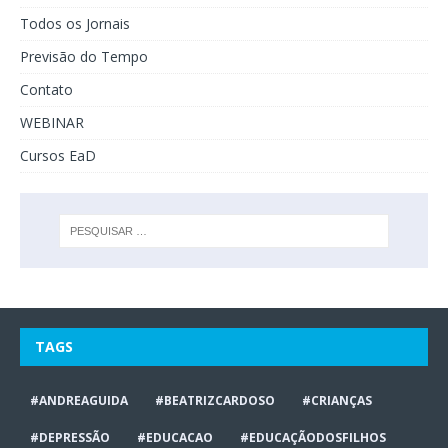
Todos os Jornais
Previsão do Tempo
Contato
WEBINAR
Cursos EaD
TAGS
#ANDREAGUIDA
#BEATRIZCARDOSO
#CRIANÇAS
#DEPRESSÃO
#EDUCACAO
#EDUCAÇÃODOSFILHOS