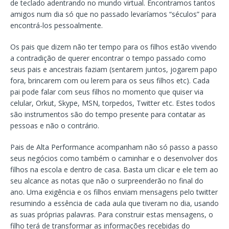
de teclado adentrando no mundo virtual. Encontramos tantos
amigos num dia só que no passado levaríamos “séculos” para
encontrá-los pessoalmente.
Os pais que dizem não ter tempo para os filhos estão vivendo
a contradição de querer encontrar o tempo passado como
seus pais e ancestrais faziam (sentarem juntos, jogarem papo
fora, brincarem com ou lerem para os seus filhos etc). Cada
pai pode falar com seus filhos no momento que quiser via
celular, Orkut, Skype, MSN, torpedos, Twitter etc. Estes todos
são instrumentos são do tempo presente para contatar as
pessoas e não o contrário.
Pais de Alta Performance acompanham não só passo a passo
seus negócios como também o caminhar e o desenvolver dos
filhos na escola e dentro de casa. Basta um clicar e ele tem ao
seu alcance as notas que não o surpreenderão no final do
ano. Uma exigência e os filhos enviam mensagens pelo twitter
resumindo a essência de cada aula que tiveram no dia, usando
as suas próprias palavras. Para construir estas mensagens, o
filho terá de transformar as informações recebidas do