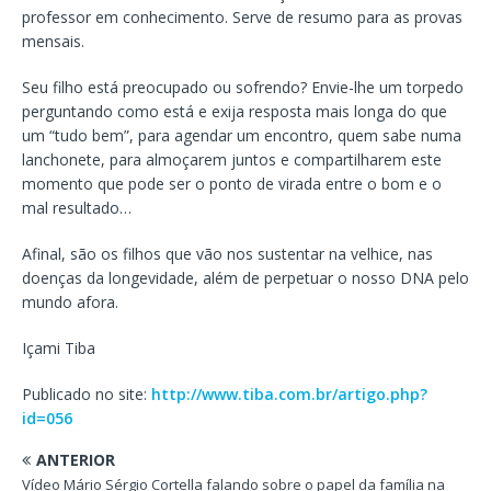
professor em conhecimento. Serve de resumo para as provas
mensais.
Seu filho está preocupado ou sofrendo? Envie-lhe um torpedo
perguntando como está e exija resposta mais longa do que
um “tudo bem”, para agendar um encontro, quem sabe numa
lanchonete, para almoçarem juntos e compartilharem este
momento que pode ser o ponto de virada entre o bom e o
mal resultado…
Afinal, são os filhos que vão nos sustentar na velhice, nas
doenças da longevidade, além de perpetuar o nosso DNA pelo
mundo afora.
Içami Tiba
Publicado no site:
http://www.tiba.com.br/artigo.php?
id=056
ANTERIOR
Vídeo Mário Sérgio Cortella falando sobre o papel da família na