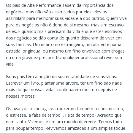
Os pais de Alta Performance sabem da importância dos
negócios, mas não são assimilados por eles: eles os
assimilam para melhorar suas vidas e a dos outros. Quem vive
para os negócios não é dono de si mesmo, mas sim escravo
deles. E quando mais precisam da vida é que estes escravos
dos negócios se dão conta do quanto deixaram de viver em
suas famílias. Um infarto no estrangeiro, um acidente numa
estrada longínqua, ou mesmo um filho envolvido com drogas
ou uma gravidez precoce faz qualquer profissional rever sua
vida.
Bons pais têm a noção da sustentabilidade de suas vidas.
Escrever um livro, plantar uma árvore, ter um filho são nada
mais do que nossas vidas continuarem mesmo depois de
nossas mortes.
Os avanços tecnológicos trouxeram também o consumismo,
o estresse, a falta de tempo… Falta de tempo? Acredito que
nem tanto. Vivemos é em um mundo diferente. Temos tudo
para poupar tempo. Revivemos amizades a um simples toque