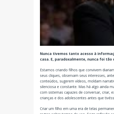
Nunca tivemos tanto acesso à informaç
casa. E, paradoxalmente, nunca foi tão 
Estamos criando filhos que convivem diari
seus cliques, observam seus interesses, an
conteúdos, sugerem vídeos, moldam narrat
silenciosa e constante. Mas há algo ainda mais
com sistemas capazes de conversar, criar, ex
crianças e dos adolescentes antes que tivé
Criar um filho em uma era de telas permanente