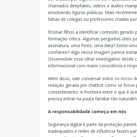
chamados deepfakes, vídeos e áudios manipul
envolvendo figuras públicas. Mais recentem
falsas de colegas ou professores criadas po
Ensinar filhos a identificar conteúdo gerad
formação crítica. Algumas perguntas úteis p
assinatura, uma fonte, uma data? Existe u
confiáveis? Algo nessa imagem parece estra
Desenvolver esse olhar investigativo desde c
informacional com maior consciência e respo
Além disso, vale conversar sobre os riscos d
redação gerada por chatbot como se fosse p
consentimento. A fronteira entre o que é ace
precisa entrar na pauta familiar tão natura
A responsabilidade começa em nós
Segurança digital é parte da proteção parent
inadequados e redes de influência fazem par