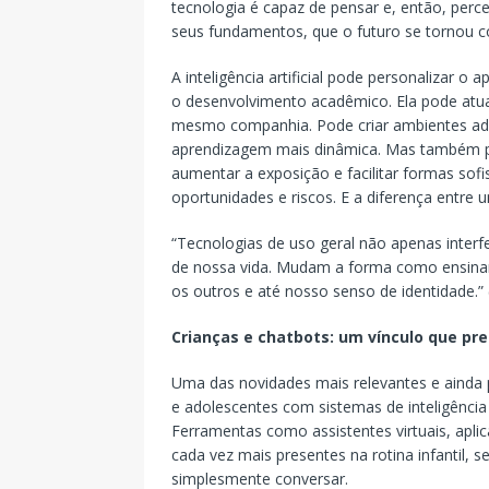
tecnologia é capaz de pensar e, então, p
seus fundamentos, que o futuro se tornou c
A inteligência artificial pode personalizar o 
o desenvolvimento acadêmico. Ela pode atuar
mesmo companhia. Pode criar ambientes adap
aprendizagem mais dinâmica. Mas também po
aumentar a exposição e facilitar formas so
oportunidades e riscos. E a diferença entre
“Tecnologias de uso geral não apenas inte
de nossa vida. Mudam a forma como ensin
os outros e até nosso senso de identidade.
Crianças e chatbots: um vínculo que pr
Uma das novidades mais relevantes e ainda po
e adolescentes com sistemas de inteligência 
Ferramentas como assistentes virtuais, aplic
cada vez mais presentes na rotina infantil, se
simplesmente conversar.