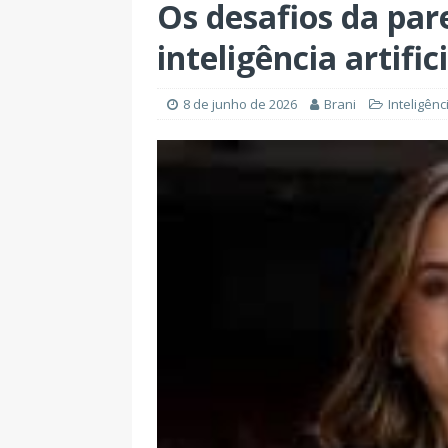
Os desafios da pa
inteligência artific
8 de junho de 2026
Brani
Inteligênci