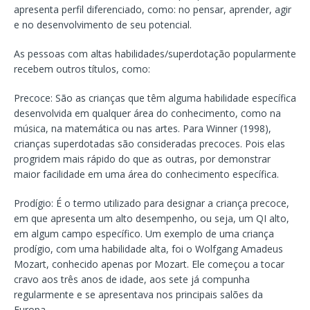
apresenta perfil diferenciado, como: no pensar, aprender, agir
e no desenvolvimento de seu potencial.
As pessoas com altas habilidades/superdotação popularmente
recebem outros títulos, como:
Precoce: São as crianças que têm alguma habilidade específica
desenvolvida em qualquer área do conhecimento, como na
música, na matemática ou nas artes. Para Winner (1998),
crianças superdotadas são consideradas precoces. Pois elas
progridem mais rápido do que as outras, por demonstrar
maior facilidade em uma área do conhecimento específica.
Prodígio: É o termo utilizado para designar a criança precoce,
em que apresenta um alto desempenho, ou seja, um QI alto,
em algum campo específico. Um exemplo de uma criança
prodígio, com uma habilidade alta, foi o Wolfgang Amadeus
Mozart, conhecido apenas por Mozart. Ele começou a tocar
cravo aos três anos de idade, aos sete já compunha
regularmente e se apresentava nos principais salões da
Europa.