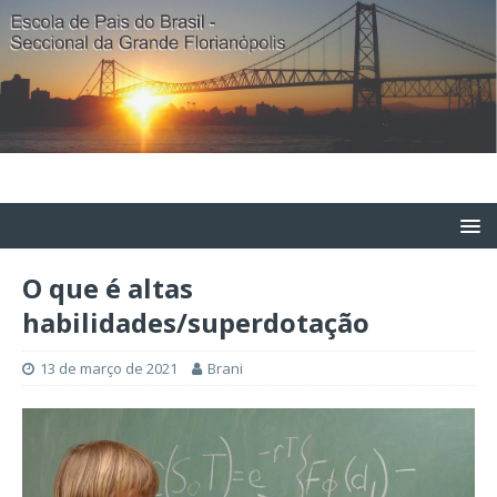
O que é altas
habilidades/superdotação
13 de março de 2021
Brani