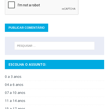
ESCOLHA O ASSUNTO:
0 a 3 anos
04 a 6 anos
07 a 10 anos
11 a 14 anos
15 a 17 anos