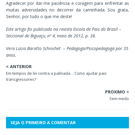
Agradecer por dar-me paciência e coragem para enfrentar as
muitas adversidades no decorrer da caminhada. Sou grata,
Senhor, por tudo o que me deste!
Este artigo foi publicado na revista Escola de Pais do Brasil –
Seccional de Biguaçu, nº 4, maio de 2012, p. 38.
Vera Lúcia Baratto Schiochet
–
Pedagoga/Psicopedagoga por 35
anos.
ANTERIOR
Em tempos de lei contra a palmada… Como ajudar pais
transgressores?
PRÓXIMO
Sem medo
SEJA O PRIMEIRO A COMENTAR