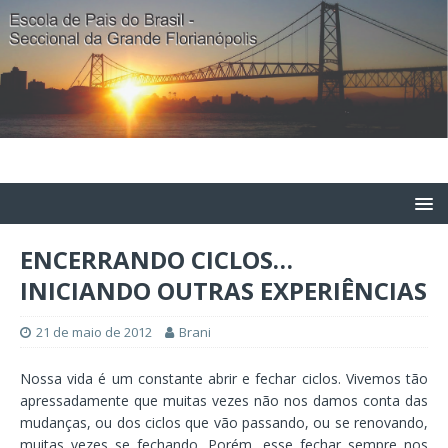
ENCERRANDO CICLOS…
INICIANDO OUTRAS EXPERIÊNCIAS
21 de maio de 2012
Brani
Nossa vida é um constante abrir e fechar ciclos. Vivemos tão
apressadamente que muitas vezes não nos damos conta das
mudanças, ou dos ciclos que vão passando, ou se renovando,
muitas vezes se fechando. Porém, esse fechar sempre nos