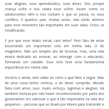
suas alegrias, seus aprendizados, suas dores. Sim, porque
criança sofre e nos relata esse sofrer. Assim como os
adolescentes vêm e nos contam o que se passa, os seus
conflitos. E quantos pais, muitas vezes, não estão atentos
para esse momento tão importante em suas vidas. Ciclos se
modificando.
E por que esse relato inicial, caro leitor? Pelo fato de estar
encerrando um importante ciclo em minha vida. O do
magistério. Não um simples ato de lecionar, mas, uma vida
inteira dedicada ao ensinar, ao interagir com o educando,
formando um cidadão. Esse ciclo teve uma fundamental
importância em minha vida.
Encerro-o ainda, sem saber ao certo o que farei a seguir. Mas
de uma coisa tenho certeza, a do dever cumprido. Missão
feita com amor, suor, muito esforço, lágrimas e alegrias. Há
também tristeza por não haver reconhecimento por parte dos
governantes em valorizar o que é tão importante na vida dos
pequenos – pessoas que se doam por inteiro para transmitir e