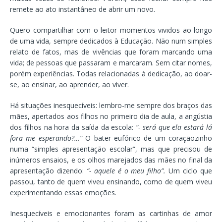
remete ao ato instantâneo de abrir um novo.
Quero compartilhar com o leitor momentos vividos ao longo
de uma vida, sempre dedicados à Educação. Não num simples
relato de fatos, mas de vivências que foram marcando uma
vida; de pessoas que passaram e marcaram. Sem citar nomes,
porém experiências. Todas relacionadas à dedicação, ao doar-
se, ao ensinar, ao aprender, ao viver.
Há situações inesquecíveis: lembro-me sempre dos braços das
mães, apertados aos filhos no primeiro dia de aula, a angústia
dos filhos na hora da saída da escola:
“- será que ela estará lá
fora me esperando?…”
O bater eufórico de um coraçãozinho
numa “simples apresentação escolar”, mas que precisou de
inúmeros ensaios, e os olhos marejados das mães no final da
apresentação dizendo:
“- aquele é o meu filho”.
Um ciclo que
passou, tanto de quem viveu ensinando, como de quem viveu
experimentando essas emoções.
Inesquecíveis e emocionantes foram as cartinhas de amor