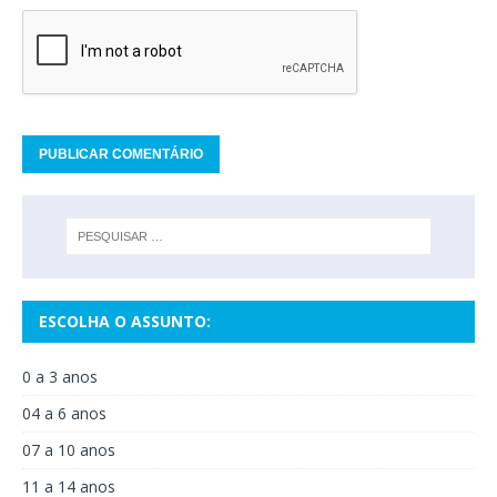
ESCOLHA O ASSUNTO:
0 a 3 anos
04 a 6 anos
07 a 10 anos
11 a 14 anos