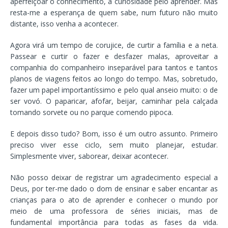
aperfeiçoar o conhecimento, a curiosidade pelo aprender. Mas
resta-me a esperança de quem sabe, num futuro não muito
distante, isso venha a acontecer.
Agora virá um tempo de corujice, de curtir a família e a neta.
Passear e curtir o fazer e desfazer malas, aproveitar a
companhia do companheiro inseparável para tantos e tantos
planos de viagens feitos ao longo do tempo. Mas, sobretudo,
fazer um papel importantíssimo e pelo qual anseio muito: o de
ser vovó. O paparicar, afofar, beijar, caminhar pela calçada
tomando sorvete ou no parque comendo pipoca.
E depois disso tudo? Bom, isso é um outro assunto. Primeiro
preciso viver esse ciclo, sem muito planejar, estudar.
Simplesmente viver, saborear, deixar acontecer.
Não posso deixar de registrar um agradecimento especial a
Deus, por ter-me dado o dom de ensinar e saber encantar as
crianças para o ato de aprender e conhecer o mundo por
meio de uma professora de séries iniciais, mas de
fundamental importância para todas as fases da vida.