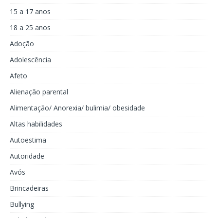
15 a 17 anos
18 a 25 anos
Adoção
Adolescência
Afeto
Alienação parental
Alimentação/ Anorexia/ bulimia/ obesidade
Altas habilidades
Autoestima
Autoridade
Avós
Brincadeiras
Bullying