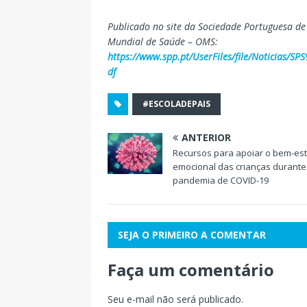
Publicado no site da Sociedade Portuguesa 
Mundial de Saúde – OMS:
https://www.spp.pt/UserFiles/file/Noticia
df
#ESCOLADEPAIS
ANTERIOR
Recursos para apoiar o bem-est
emocional das crianças durante
pandemia de COVID-19
SEJA O PRIMEIRO A COMENTAR
Faça um comentário
Seu e-mail não será publicado.