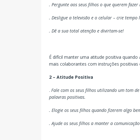
. Pergunte aos seus filhos o que querem fazer
. Desligue a televisão e o celular – crie tempo l
. Dê a sua total atenção e divirtam-se!
É difícil manter uma atitude positiva quando
mais colaborantes com instruções positivas
2 – Atitude Positiva
.
Fale com os seus filhos utilizando um tom d
palavras positivas.
. Elogie os seus filhos quando fizerem algo be
. Ajude os seus filhos a manter a comunicação