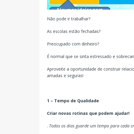
Não pode ir trabalhar?
As escolas estão fechadas?
Preocupado com dinheiro?
É normal que se sinta estressado e sobrecar
Aproveite a oportunidade de construir rela
amadas e seguras!
1 – Tempo de Qualidade
Criar novas rotinas que podem ajudar!
.
Todos os dias guarde um tempo para cada c