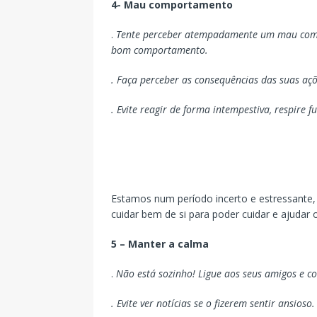
4- Mau comportamento
.
Tente perceber atempadamente um mau compo
bom comportamento.
. Faça perceber as consequências das suas açõe
. Evite reagir de forma intempestiva, respire f
Estamos num período incerto e estressante, 
cuidar bem de si para poder cuidar e ajudar o
5 – Manter a calma
.
Não está sozinho! Ligue aos seus amigos e co
. Evite ver notícias se o fizerem sentir ansioso.