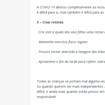
A COVID-19 alterou completamente as nossas 
é difícil para si, mas também é difícil para a
3 – Criar rotinas
.
Crie com a ajuda dos seus filhos uma rotina d
. Mantenha exercício físico regular.
. Procure tornar divertida a lavagem das mão
. Aproveitem o fim da tarde para refletir sob
Todas as crianças se portam mal alguma v
ou quando querem ser mais independentes. 
difícil, e ainda mais quando estão presos em
responsável!