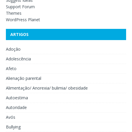
Suggest Ideas
Support Forum
Themes
WordPress Planet
ARTIGOS
Adoção
Adolescência
Afeto
Alienação parental
Alimentação/ Anorexia/ bulimia/ obesidade
Autoestima
Autoridade
Avós
Bullying