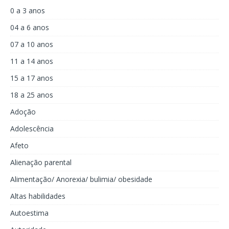
0 a 3 anos
04 a 6 anos
07 a 10 anos
11 a 14 anos
15 a 17 anos
18 a 25 anos
Adoção
Adolescência
Afeto
Alienação parental
Alimentação/ Anorexia/ bulimia/ obesidade
Altas habilidades
Autoestima