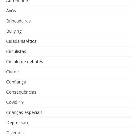
Autoridade
Avós
Brincadeiras
Bullying
Cidadania/ética
Circulistas
Círculo de debates
Ciúme
Confiança
Consequências
Covid-19
Crianças especiais
Depressão
Diversos