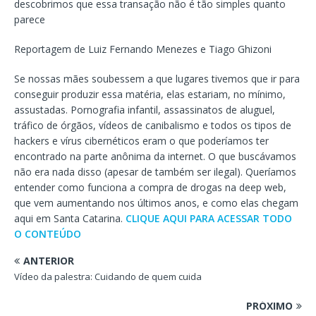
descobrimos que essa transação não é tão simples quanto
parece
Reportagem de Luiz Fernando Menezes e Tiago Ghizoni
Se nossas mães soubessem a que lugares tivemos que ir para
conseguir produzir essa matéria, elas estariam, no mínimo,
assustadas. Pornografia infantil, assassinatos de aluguel,
tráfico de órgãos, vídeos de canibalismo e todos os tipos de
hackers e vírus cibernéticos eram o que poderíamos ter
encontrado na parte anônima da internet. O que buscávamos
não era nada disso (apesar de também ser ilegal). Queríamos
entender como funciona a compra de drogas na deep web,
que vem aumentando nos últimos anos, e como elas chegam
aqui em Santa Catarina.
CLIQUE AQUI PARA ACESSAR TODO
O CONTEÚDO
ANTERIOR
Vídeo da palestra: Cuidando de quem cuida
PRÓXIMO