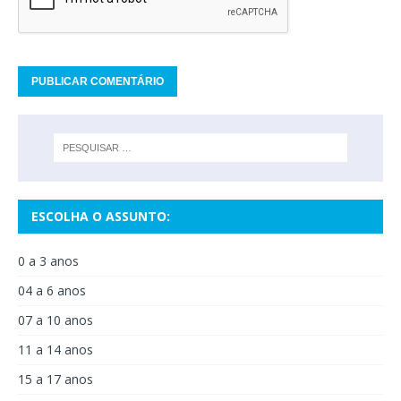
ESCOLHA O ASSUNTO:
0 a 3 anos
04 a 6 anos
07 a 10 anos
11 a 14 anos
15 a 17 anos