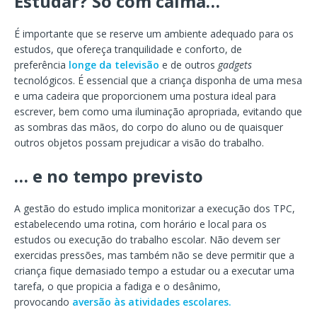
Estudar? Só com calma…
É importante que se reserve um ambiente adequado para os
estudos, que ofereça tranquilidade e conforto, de
preferência
longe da televisão
e de outros
gadgets
tecnológicos. É essencial que a criança disponha de uma mesa
e uma cadeira que proporcionem uma postura ideal para
escrever, bem como uma iluminação apropriada, evitando que
as sombras das mãos, do corpo do aluno ou de quaisquer
outros objetos possam prejudicar a visão do trabalho.
… e no tempo previsto
A gestão do estudo implica monitorizar a execução dos TPC,
estabelecendo uma rotina, com horário e local para os
estudos ou execução do trabalho escolar. Não devem ser
exercidas pressões, mas também não se deve permitir que a
criança fique demasiado tempo a estudar ou a executar uma
tarefa, o que propicia a fadiga e o desânimo,
provocando
aversão às atividades escolares.