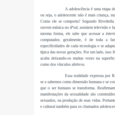
A adolescência é uma etapa do
ou seja, o adolescente não é mais criança, 
Como ele se comporta? Segundo Rivoltella
ouvem música no
iPod
, assistem televisão e
mesma forma, ele sabe que acessar a
inter
computador, geralmente, é de toda a fam
especificidades de cada tecnologia e se adapt
típica das novas gerações. Por um lado, isso 
acaba deixando-os muitas vezes na superfic
como dos vínculos afetivos.
Essa realidade expressa por R
se a sabemos como dimensão humana e se con
que o ser humano se transforma. Reafirma
manifestações da sexualidade são construído
sexuados, na produção de suas vidas. Portant
e cultural também para os chamados adolescen