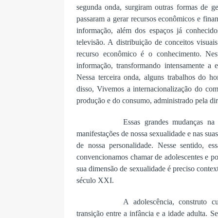
segunda onda, surgiram outras formas de ger
passaram a gerar recursos econômicos e fina
informação, além dos espaços já conhecidos
televisão. A distribuição de conceitos visuai
recurso econômico é o conhecimento. Nest
informação, transformando intensamente a 
Nessa terceira onda, alguns trabalhos do h
disso, Vivemos a internacionalização do com
produção e do consumo, administrado pela dir
Essas grandes mudanças na s
manifestações de nossa sexualidade e nas suas 
de nossa personalidade. Nesse sentido, e
convencionamos chamar de adolescentes e por
sua dimensão de sexualidade é preciso context
século XXI.
A adolescência, construto c
transição entre a infância e a idade adulta.