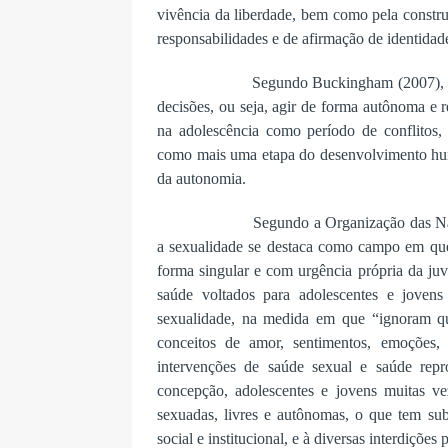
vivência da liberdade, bem como pela constru
responsabilidades e de afirmação de identidade
Segundo Buckingham (2007), o
decisões, ou seja, agir de forma autônoma e 
na adolescência como período de conflitos,
como mais uma etapa do desenvolvimento hum
da autonomia.
Segundo a Organização das Na
a sexualidade se destaca como campo em que 
forma singular e com urgência própria da ju
saúde voltados para adolescentes e jovens
sexualidade, na medida em que “ignoram q
conceitos de amor, sentimentos, emoções,
intervenções de saúde sexual e saúde 
concepção, adolescentes e jovens muitas v
sexuadas, livres e autônomas, o que tem sub
social e institucional, e à diversas interdições 