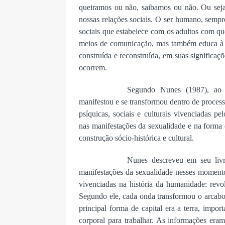
queiramos ou não, saibamos ou não. Ou sej
nossas relações sociais. O ser humano, sempr
sociais que estabelece com os adultos com qu
meios de comunicação, mas também educa à m
construída e reconstruída, em suas significaçõ
ocorrem.
Segundo Nunes (1987), a
o 
manifestou e se transformou dentro de proces
psíquicas, sociais e culturais vivenciadas 
nas manifestações da sexualidade e na forma
construção sócio-histórica e cultural.
Nunes descreveu em seu livr
manifestações da sexualidade nesses momentos.
vivenciadas na história da humanidade: revol
Segundo ele, cada onda transformou o arcabo
principal forma de capital era a terra, imp
corporal para trabalhar. As informações eram