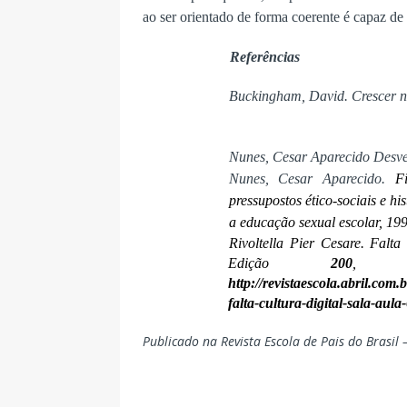
ao ser orientado de forma coerente é capaz de
Referências
Buckingham, David. Crescer na
Nunes, Cesar Aparecido Desve
Nunes, Cesar Aparecido.
F
pressupostos ético-sociais e hi
a educação sexual escolar, 199
Rivoltella Pier Cesare. Fal
Edição
200
, M
http://revistaescola.abril.com
falta-cultura-digital-sala-aul
Publicado na Revista Escola de Pais do Brasil –