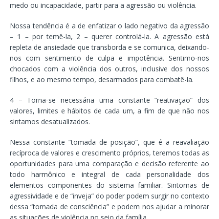
medo ou incapacidade, partir para a agressão ou violência.
Nossa tendência é a de enfatizar o lado negativo da agressão
– 1 – por temê-la, 2 – querer controlá-la. A agressão está
repleta de ansiedade que transborda e se comunica, deixando-
nos com sentimento de culpa e impotência. Sentimo-nos
chocados com a violência dos outros, inclusive dos nossos
filhos, e ao mesmo tempo, desarmados para combatê-la.
4 – Torna-se necessária uma constante “reativação” dos
valores, limites e hábitos de cada um, a fim de que não nos
sintamos desatualizados.
Nessa constante “tomada de posição”, que é a reavaliação
recíproca de valores e crescimento próprios, teremos todas as
oportunidades para uma comparação e decisão referente ao
todo harmônico e integral de cada personalidade dos
elementos componentes do sistema familiar. Sintomas de
agressividade e de “inveja” do poder podem surgir no contexto
dessa “tomada de consciência” e podem nos ajudar a minorar
as situações de violência no seio da família.