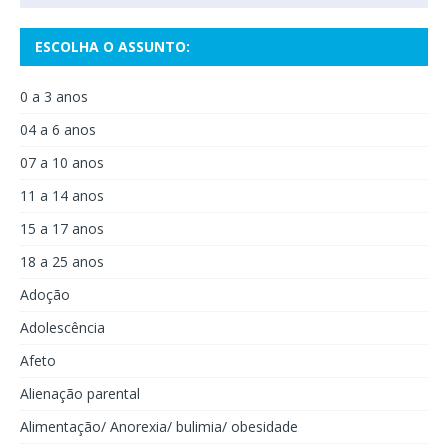
ESCOLHA O ASSUNTO:
0 a 3 anos
04 a 6 anos
07 a 10 anos
11 a 14 anos
15 a 17 anos
18 a 25 anos
Adoção
Adolescência
Afeto
Alienação parental
Alimentação/ Anorexia/ bulimia/ obesidade