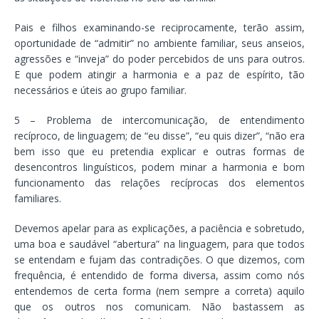
Pais e filhos examinando-se reciprocamente, terão assim,
oportunidade de “admitir” no ambiente familiar, seus anseios,
agressões e “inveja” do poder percebidos de uns para outros.
E que podem atingir a harmonia e a paz de espírito, tão
necessários e úteis ao grupo familiar.
5 – Problema de intercomunicação, de entendimento
recíproco, de linguagem; de “eu disse”, “eu quis dizer”, “não era
bem isso que eu pretendia explicar e outras formas de
desencontros linguísticos, podem minar a harmonia e bom
funcionamento das relações recíprocas dos elementos
familiares.
Devemos apelar para as explicações, a paciência e sobretudo,
uma boa e saudável “abertura” na linguagem, para que todos
se entendam e fujam das contradições. O que dizemos, com
frequência, é entendido de forma diversa, assim como nós
entendemos de certa forma (nem sempre a correta) aquilo
que os outros nos comunicam. Não bastassem as