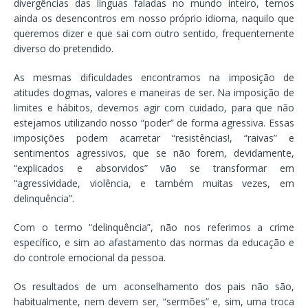
divergências das línguas faladas no mundo inteiro, temos
ainda os desencontros em nosso próprio idioma, naquilo que
queremos dizer e que sai com outro sentido, frequentemente
diverso do pretendido.
As mesmas dificuldades encontramos na imposição de
atitudes dogmas, valores e maneiras de ser. Na imposição de
limites e hábitos, devemos agir com cuidado, para que não
estejamos utilizando nosso “poder” de forma agressiva. Essas
imposições podem acarretar “resistências!, “raivas” e
sentimentos agressivos, que se não forem, devidamente,
“explicados e absorvidos” vão se transformar em
“agressividade, violência, e também muitas vezes, em
delinquência”.
Com o termo “delinquência”, não nos referimos a crime
específico, e sim ao afastamento das normas da educação e
do controle emocional da pessoa.
Os resultados de um aconselhamento dos pais não são,
habitualmente, nem devem ser, “sermões” e, sim, uma troca