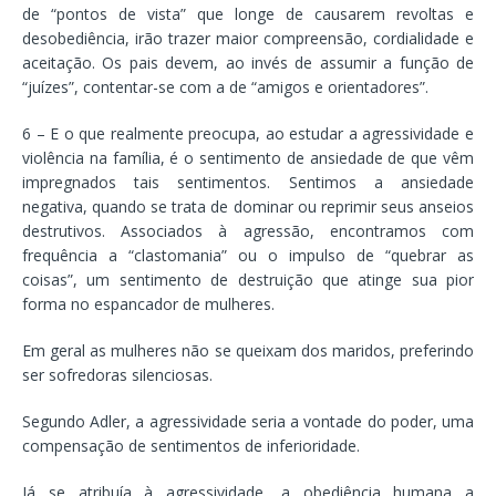
de “pontos de vista” que longe de causarem revoltas e
desobediência, irão trazer maior compreensão, cordialidade e
aceitação. Os pais devem, ao invés de assumir a função de
“juízes”, contentar-se com a de “amigos e orientadores”.
6 – E o que realmente preocupa, ao estudar a agressividade e
violência na família, é o sentimento de ansiedade de que vêm
impregnados tais sentimentos. Sentimos a ansiedade
negativa, quando se trata de dominar ou reprimir seus anseios
destrutivos. Associados à agressão, encontramos com
frequência a “clastomania” ou o impulso de “quebrar as
coisas”, um sentimento de destruição que atinge sua pior
forma no espancador de mulheres.
Em geral as mulheres não se queixam dos maridos, preferindo
ser sofredoras silenciosas.
Segundo Adler, a agressividade seria a vontade do poder, uma
compensação de sentimentos de inferioridade.
Já se atribuía à agressividade, a obediência humana a