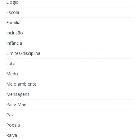
Elogio
Escola
Família
Inclusão
Infância
Limites/disciplina
Luto
Medo
Meio ambiente
Mensagens
Pai e Mãe
Paz
Poesia
Raiva