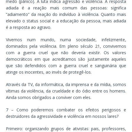
medo (pânico). A luta indica agressão e violência. A resposta
adiada é a reação mais comum das pessoas: significa
“adiamento” da reação do indivíduo à violência. Quanto mais
elevado o status social e a educação da pessoa, mais adiada
é a resposta ao agravo.
Vivemos num mundo, numa sociedade, infelizmente,
dominados pela violência. Em pleno século 21, convivemos
com a guerra cruel que não deveria existir. Os valores
democráticos em que acreditamos são justamente aqueles
que são defendidos com a guerra cruel e sanguinária que
atinge os inocentes, ao invés de protegê-los.
Através da TV, da informática, da imprensa e da mídia, somos
vítimas da violência, da crueldade e do ódio entre os homens.
Ainda somos obrigados a conviver com eles.
7 – Como poderemos combater os efeitos perigosos e
destruidores da agressividade e violência em nossos lares?
Primeiro: organizando grupos de ativistas: pais, professores,