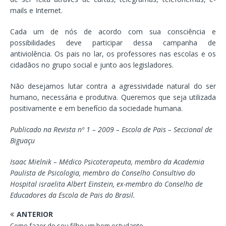
mails e Internet.
Cada um de nós de acordo com sua consciência e
possibilidades deve participar dessa campanha de
antiviolência. Os pais no lar, os professores nas escolas e os
cidadãos no grupo social e junto aos legisladores.
Não desejamos lutar contra a agressividade natural do ser
humano, necessária e produtiva. Queremos que seja utilizada
positivamente e em benefício da sociedade humana.
Publicado na Revista nº 1 – 2009 – Escola de Pais – Seccional de
Biguaçu
Isaac Mielnik –
Médico Psicoterapeuta, membro da Academia
Paulista de Psicologia, membro do Conselho Consultivo do
Hospital israelita Albert Einstein, ex-membro do Conselho de
Educadores da Escola de Pais do Brasil.
ANTERIOR
Como fazer do seu filho um bom estudante