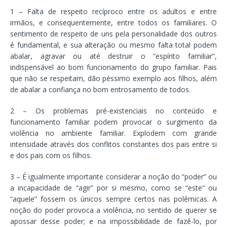
1 – Falta de respeito recíproco entre os adultos e entre
irmãos, e consequentemente, entre todos os familiares. O
sentimento de respeito de uns pela personalidade dos outros
é fundamental, e sua alteração ou mesmo falta total podem
abalar, agravar ou até destruir o “espírito familiar”,
indispensável ao bom funcionamento do grupo familiar. Pais
que não se respeitam, dão péssimo exemplo aos filhos, além
de abalar a confiança no bom entrosamento de todos.
2 – Os problemas pré-existenciais no conteúdo e
funcionamento familiar podem provocar o surgimento da
violência no ambiente familiar. Explodem com grande
intensidade através dos conflitos constantes dos pais entre si
e dos pais com os filhos.
3 – É igualmente importante considerar a noção do “poder” ou
a incapacidade de “agir” por si mesmo, como se “este” ou
“aquele” fossem os únicos sempre certos nas polêmicas. A
noção do poder provoca a violência, no sentido de querer se
apossar desse poder; e na impossibilidade de fazê-lo, por