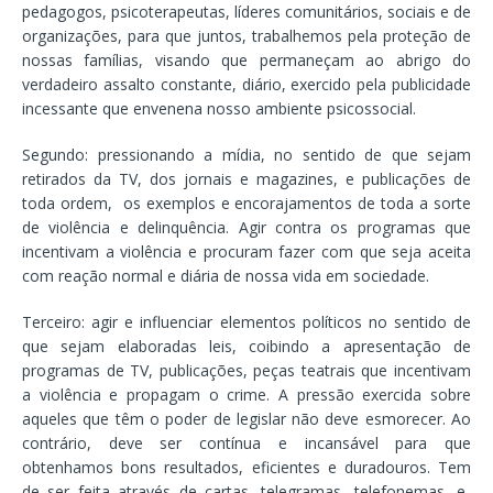
pedagogos, psicoterapeutas, líderes comunitários, sociais e de
organizações, para que juntos, trabalhemos pela proteção de
nossas famílias, visando que permaneçam ao abrigo do
verdadeiro assalto constante, diário, exercido pela publicidade
incessante que envenena nosso ambiente psicossocial.
Segundo: pressionando a mídia, no sentido de que sejam
retirados da TV, dos jornais e magazines, e publicações de
toda ordem, os exemplos e encorajamentos de toda a sorte
de violência e delinquência. Agir contra os programas que
incentivam a violência e procuram fazer com que seja aceita
com reação normal e diária de nossa vida em sociedade.
Terceiro: agir e influenciar elementos políticos no sentido de
que sejam elaboradas leis, coibindo a apresentação de
programas de TV, publicações, peças teatrais que incentivam
a violência e propagam o crime. A pressão exercida sobre
aqueles que têm o poder de legislar não deve esmorecer. Ao
contrário, deve ser contínua e incansável para que
obtenhamos bons resultados, eficientes e duradouros. Tem
de ser feita através de cartas, telegramas, telefonemas, e-