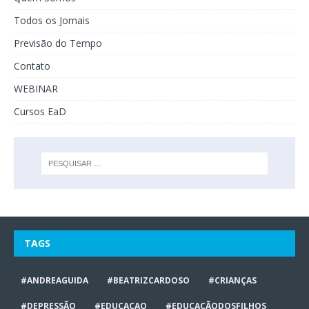
Todos os Jornais
Previsão do Tempo
Contato
WEBINAR
Cursos EaD
TAGS
#ANDREAGUIDA
#BEATRIZCARDOSO
#CRIANÇAS
#DEPRESSÃO
#EDUCACAO
#EDUCAÇÃODOSFILHOS