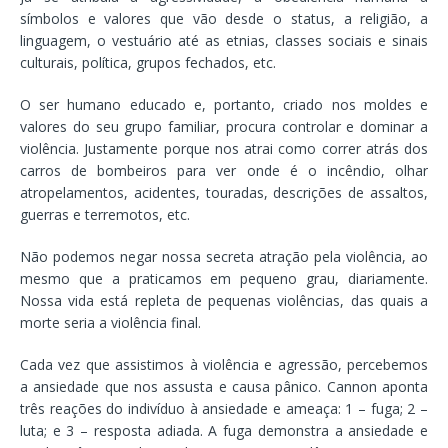
símbolos e valores que vão desde o status, a religião, a
linguagem, o vestuário até as etnias, classes sociais e sinais
culturais, política, grupos fechados, etc.
O ser humano educado e, portanto, criado nos moldes e
valores do seu grupo familiar, procura controlar e dominar a
violência. Justamente porque nos atrai como correr atrás dos
carros de bombeiros para ver onde é o incêndio, olhar
atropelamentos, acidentes, touradas, descrições de assaltos,
guerras e terremotos, etc.
Não podemos negar nossa secreta atração pela violência, ao
mesmo que a praticamos em pequeno grau, diariamente.
Nossa vida está repleta de pequenas violências, das quais a
morte seria a violência final.
Cada vez que assistimos à violência e agressão, percebemos
a ansiedade que nos assusta e causa pânico. Cannon aponta
três reações do indivíduo à ansiedade e ameaça: 1 – fuga; 2 –
luta; e 3 – resposta adiada. A fuga demonstra a ansiedade e